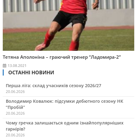
Тетяна Аполоніна – граючий тренер “Ладомира-2”
13.08.2021
ОСТАННІ НОВИНИ
Перша ліга: склад учасників сезону 2026/27
20.06.2026
Володимир Ковалюк: підсумки дебютного сезону НК
“Пробій”
20.06.2026
Чому гречка залишається одним ізнайпопулярніших
гарнірів?
20.06.2026