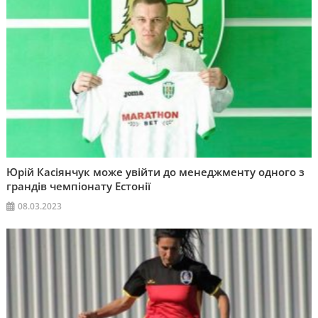
Юрій Касіянчук може увійти до менеджменту одного з
грандів чемпіонату Естонії
08.03.2023