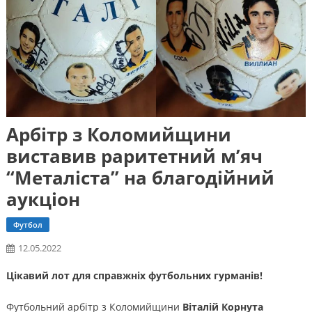
Арбітр з Коломийщини
виставив раритетний м’яч
“Металіста” на благодійний
аукціон
Футбол
12.05.2022
Цікавий лот для справжніх футбольних гурманів!
Футбольний арбітр з Коломийщини
Віталій Корнута