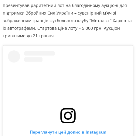
презентував раритетний лот на благодійному аукціоні для
підтримки Збройних Сил України – сувенірний м’яч зі
зображенням гравців футбольного клубу “Металіст” Харків та
їх автографами. Стартова ціна лоту – 5 000 грн. Аукціон
триватиме до 21 травня.
Переглянути цей допис в Instagram