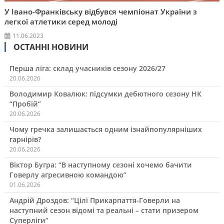
У Івано-Франківську відбувся чемпіонат України з
легкої атлетики серед молоді
11.06.2023
ОСТАННІ НОВИНИ
Перша ліга: склад учасників сезону 2026/27
20.06.2026
Володимир Ковалюк: підсумки дебютного сезону НК
“Пробій”
20.06.2026
Чому гречка залишається одним ізнайпопулярніших
гарнірів?
20.06.2026
Віктор Бугра: “В наступному сезоні хочемо бачити
Говерлу агресивною командою”
01.06.2026
Андрій Дроздов: “Цілі Прикарпаття-Говерли на
наступний сезон відомі та реальні – стати призером
Суперліги”