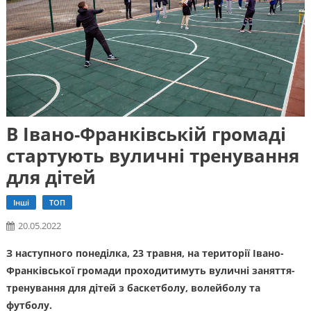
В Івано-Франківській громаді
стартують вуличні тренування
для дітей
Інші
ТОП
20.05.2022
З наступного понеділка, 23 травня, на території Івано-
Франківської громади проходитимуть вуличні заняття-
тренування для дітей з баскетболу, волейболу та
футболу.