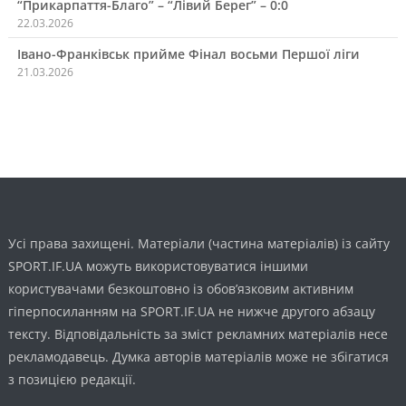
“Прикарпаття-Благо” – “Лівий Берег” – 0:0
22.03.2026
Івано-Франківськ прийме Фінал восьми Першої ліги
21.03.2026
Усі права захищені. Матеріали (частина матеріалів) із сайту
SPORT.IF.UA можуть використовуватися іншими
користувачами безкоштовно із обов’язковим активним
гіперпосиланням на SPORT.IF.UA не нижче другого абзацу
тексту. Відповідальність за зміст рекламних матеріалів несе
рекламодавець. Думка авторів матеріалів може не збігатися
з позицією редакції.