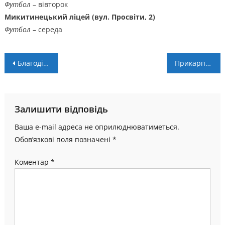
Футбол
– вівторок
Микитинецький ліцей (вул. Просвіти, 2)
Футбол
– середа
Навігація
Благодійні турніри: Голинь, Пістинь, Заболотів
Прикарпатські спортсмени у травні блискуче виступили на трьох міжнародних чемпіонатах (ВІДЕО)
записів
Залишити відповідь
Ваша e-mail адреса не оприлюднюватиметься.
Обов’язкові поля позначені
*
Коментар
*