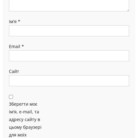
Ім'я
*
Email
*
Сайт
Зберегти моє
ім'я, e-mail, та
адресу сайту в
цьому браузері
для моїх