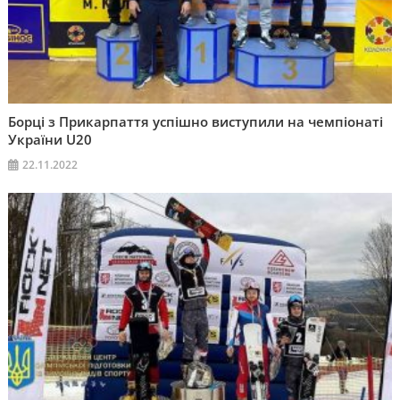
Борці з Прикарпаття успішно виступили на чемпіонаті
України U20
22.11.2022