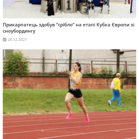
Прикарпатець здобув “срібло” на етапі Кубка Європи зі
сноубордингу
20.12.2021