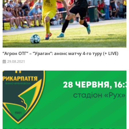
“Агрон ОТГ” – “Ураган”: анонс матчу 4-го туру (+ LIVE)
29.08.2021