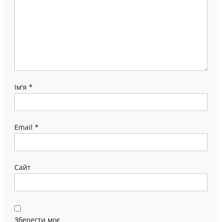
Ім'я
*
Email
*
Сайт
Зберегти моє