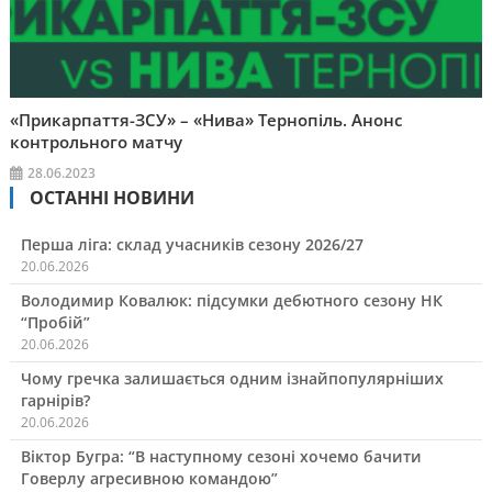
«Прикарпаття-ЗСУ» – «Нива» Тернопіль. Анонс
контрольного матчу
28.06.2023
ОСТАННІ НОВИНИ
Перша ліга: склад учасників сезону 2026/27
20.06.2026
Володимир Ковалюк: підсумки дебютного сезону НК
“Пробій”
20.06.2026
Чому гречка залишається одним ізнайпопулярніших
гарнірів?
20.06.2026
Віктор Бугра: “В наступному сезоні хочемо бачити
Говерлу агресивною командою”