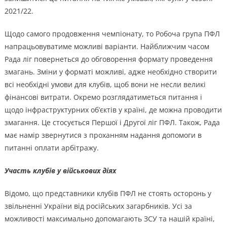
2021/22.
Щодо самого продовження чемпіонату, то Робоча група ПФЛ
напрацьовуватиме можливі варіанти. Найближчим часом
Рада ліг повернеться до обговорення формату проведення
змагань. Зміни у форматі можливі, адже необхідно створити
всі необхідні умови для клубів, щоб вони не несли великі
фінансові витрати. Окремо розглядатиметься питання і
щодо інфраструктурних об’єктів у країні, де можна проводити
змагання. Це стосується Першої і Другої ліг ПФЛ. Також, Рада
має намір звернутися з проханням надання допомоги в
питанні оплати арбітражу.
Участь клубів у військових діях
Відомо, що представники клубів ПФЛ не стоять осторонь у
звільненні України від російських загарбників. Усі за
можливості максимально допомагають ЗСУ та нашій країні,