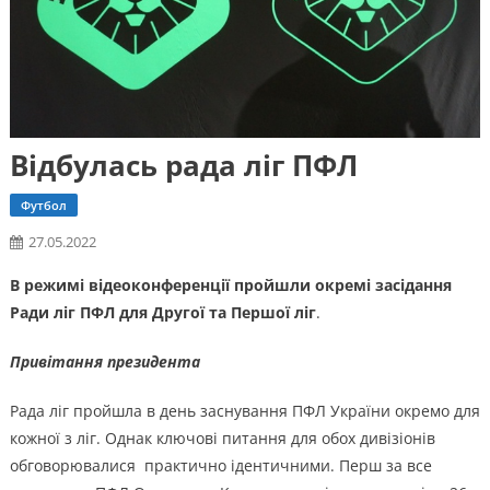
Відбулась рада ліг ПФЛ
Футбол
27.05.2022
В режимі відеоконференції пройшли окремі засідання
Ради ліг ПФЛ для Другої та Першої ліг
.
Привітання президента
Рада ліг пройшла в день заснування ПФЛ України окремо для
кожної з ліг. Однак ключові питання для обох дивізіонів
обговорювалися практично ідентичними. Перш за все