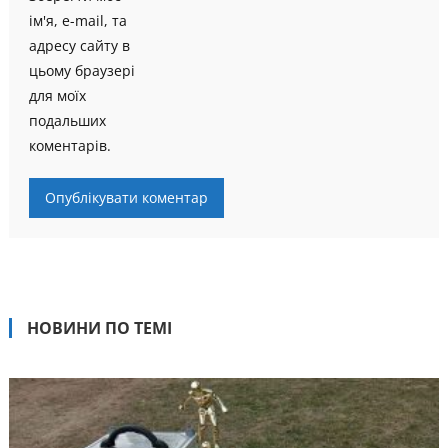
ім'я, e-mail, та
адресу сайту в
цьому браузері
для моїх
подальших
коментарів.
НОВИНИ ПО ТЕМІ