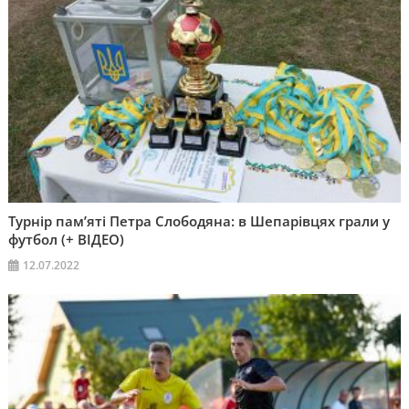
Турнір пам’яті Петра Слободяна: в Шепарівцях грали у
футбол (+ ВІДЕО)
12.07.2022