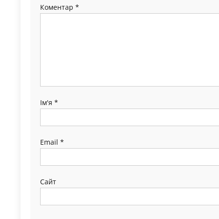
Коментар
*
Ім'я
*
Email
*
Сайт