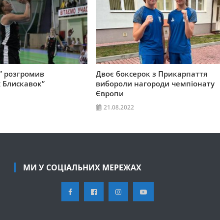
” розгромив
Двоє боксерок з Прикарпаття
 Блискавок”
вибороли нагороди чемпіонату
Європи
21.08.2022
МИ У СОЦІАЛЬНИХ МЕРЕЖАХ