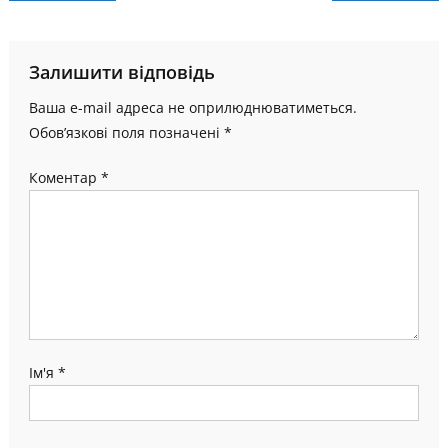
записів
Залишити відповідь
Ваша e-mail адреса не оприлюднюватиметься.
Обов’язкові поля позначені
*
Коментар
*
Ім'я
*