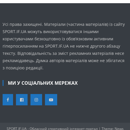
Усі права захищені. Матеріали (частина матеріалів) із сайту
SPORT.IF.UA можуть використовуватися іншими
користувачами безкоштовно із обов’язковим активним
гіперпосиланням на SPORT.IF.UA не нижче другого абзацу
тексту. Відповідальність за зміст рекламних матеріалів несе
рекламодавець. Думка авторів матеріалів може не збігатися
з позицією редакції.
МИ У СОЦІАЛЬНИХ МЕРЕЖАХ
SPORT.IF.UA - Обласний спортивний інтернет-портал
|
Theme: News