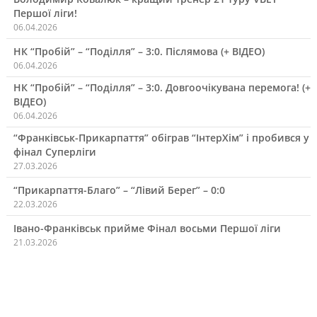
Першої ліги!
06.04.2026
НК “Пробій” – “Поділля” – 3:0. Післямова (+ ВІДЕО)
06.04.2026
НК “Пробій” – “Поділля” – 3:0. Довгоочікувана перемога! (+
ВІДЕО)
06.04.2026
“Франківськ-Прикарпаття” обіграв “ІнтерХім” і пробився у
фінал Суперліги
27.03.2026
“Прикарпаття-Благо” – “Лівий Берег” – 0:0
22.03.2026
Івано-Франківськ прийме Фінал восьми Першої ліги
21.03.2026