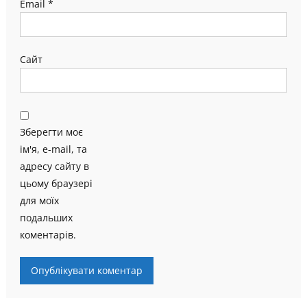
Email
*
Сайт
Зберегти моє
ім'я, e-mail, та
адресу сайту в
цьому браузері
для моїх
подальших
коментарів.