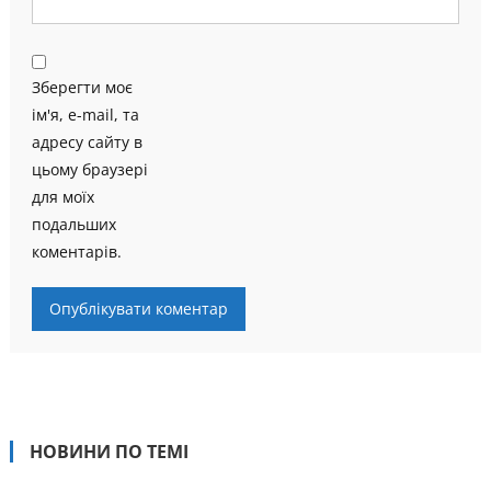
Зберегти моє
ім'я, e-mail, та
адресу сайту в
цьому браузері
для моїх
подальших
коментарів.
НОВИНИ ПО ТЕМІ