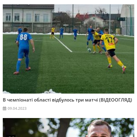
В чемпіонаті області відбулось три матчі (ВІДЕООГЛЯД)
09.04.2023