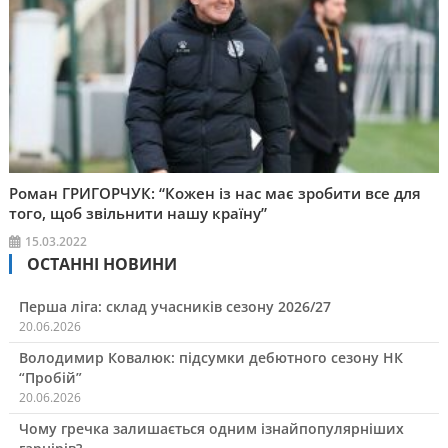
Роман ГРИГОРЧУК: “Кожен із нас має зробити все для
того, щоб звільнити нашу країну”
15.03.2022
ОСТАННІ НОВИНИ
Перша ліга: склад учасників сезону 2026/27
20.06.2026
Володимир Ковалюк: підсумки дебютного сезону НК
“Пробій”
20.06.2026
Чому гречка залишається одним ізнайпопулярніших