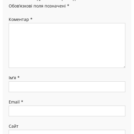
Обов’язкові поля позначені
*
Коментар
*
Ім'я
*
Email
*
Сайт