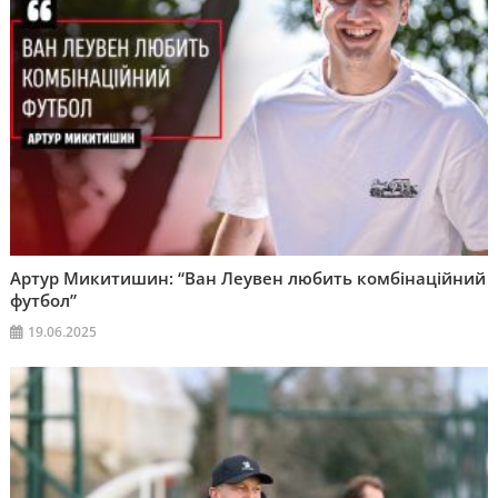
Артур Микитишин: “Ван Леувен любить комбінаційний
футбол”
19.06.2025