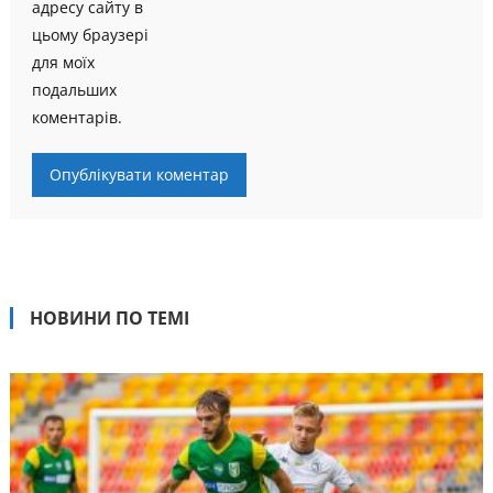
адресу сайту в
цьому браузері
для моїх
подальших
коментарів.
НОВИНИ ПО ТЕМІ