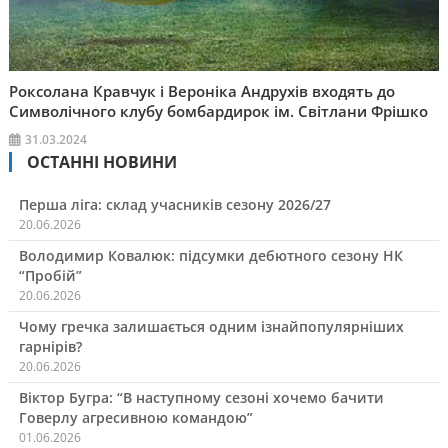
Роксолана Кравчук і Вероніка Андрухів входять до
Символічного клубу бомбардирок ім. Світлани Фрішко
31.03.2024
ОСТАННІ НОВИНИ
Перша ліга: склад учасників сезону 2026/27
20.06.2026
Володимир Ковалюк: підсумки дебютного сезону НК
“Пробій”
20.06.2026
Чому гречка залишається одним ізнайпопулярніших
гарнірів?
20.06.2026
Віктор Бугра: “В наступному сезоні хочемо бачити
Говерлу агресивною командою”
01.06.2026