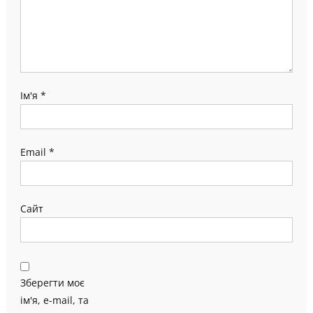
Ім'я
*
Email
*
Сайт
Зберегти моє
ім'я, e-mail, та