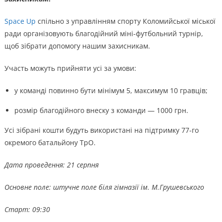
Space Up
спільно з управлінням спорту Коломийської міської
ради організовують благодійний міні-футбольний турнір,
щоб зібрати допомогу нашим захисникам.
Участь можуть прийняти усі за умови:
у команді повинно бути мінімум 5, максимум 10 гравців;
розмір благодійного внеску з команди — 1000 грн.
Усі зібрані кошти будуть використані на підтримку 77-го
окремого батальйону ТрО.
Дата проведення: 21 серпня
Основне поле: штучне поле біля гімназії ім. М.Грушевського
Старт: 09:30