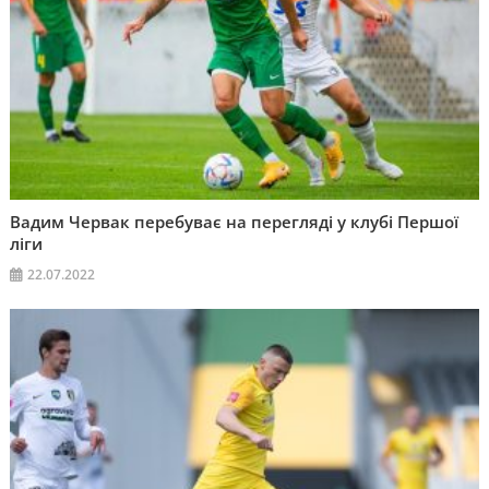
Вадим Червак перебуває на перегляді у клубі Першої
ліги
22.07.2022