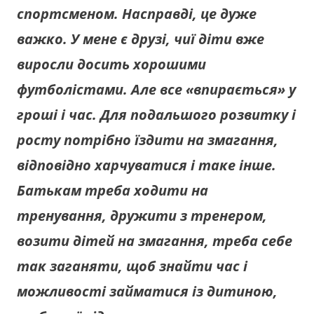
спортсменом. Насправді, це дуже
важко. У мене є друзі, чиї діти вже
виросли досить хорошими
футболістами. Але все «впирається» у
гроші і час. Для подальшого розвитку і
росту потрібно їздити на змагання,
відповідно харчуватися і таке інше.
Батькам треба ходити на
тренування, дружити з тренером,
возити дітей на змагання, треба себе
так заганяти, щоб знайти час і
можливості займатися із дитиною,