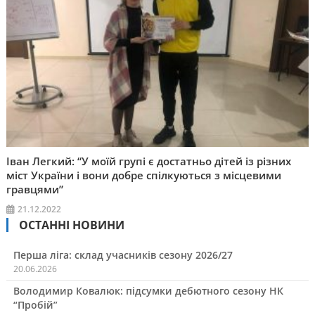
Іван Легкий: “У моїй групі є достатньо дітей із різних
міст України і вони добре спілкуються з місцевими
гравцями”
21.12.2022
ОСТАННІ НОВИНИ
Перша ліга: склад учасників сезону 2026/27
20.06.2026
Володимир Ковалюк: підсумки дебютного сезону НК
“Пробій”