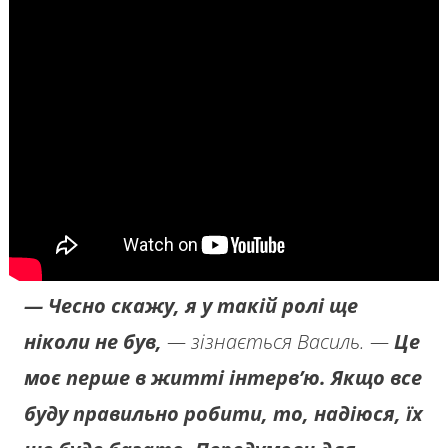
— Чесно скажу, я у такій ролі ще
ніколи не був,
— зізнається Василь. —
Це
моє перше в житті інтерв’ю. Якщо все
буду правильно робити, то, надіюся, їх