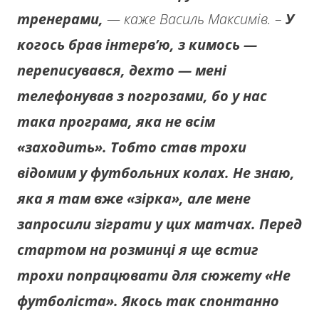
тренерами,
— каже Василь Максимів. –
У
когось брав інтерв’ю, з кимось —
переписувався, дехто — мені
телефонував з погрозами, бо у нас
така програма, яка не всім
«заходить». Тобто став трохи
відомим у футбольних колах. Не знаю,
яка я там вже «зірка», але мене
запросили зіграти у цих матчах. Перед
стартом на розминці я ще встиг
трохи попрацювати для сюжету «Не
футболіста». Якось так спонтанно