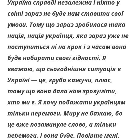
Україна справді незалежна і ніхто у
світі зараз не буде нам ставити свої
умови. Тому що зараз зробилася така
нація, нація українця, яка зараз уже не
поступиться ні на крок і з часом вона
буде набирати своєї гідності. Я
вважаю, що сьогоднішня ситуація в
Україні — це, грубо кажучи, плюс,
тому що вона дала нам зрозуміти,
хто ми є. Я хочу побажати українцям
тільки перемоги. Миру не бажаю, бо
це вже позаминуле слово, а тільки
перемоги. І вона буде. Повірте мені,