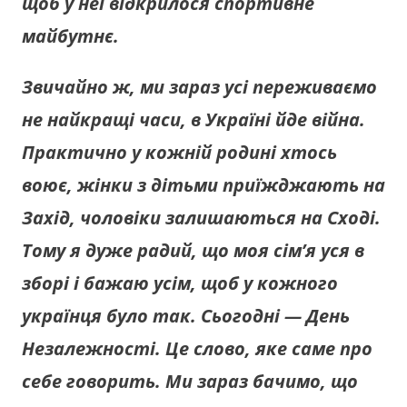
щоб у неї відкрилося спортивне
майбутнє.
Звичайно ж, ми зараз усі переживаємо
не найкращі часи, в Україні йде війна.
Практично у кожній родині хтось
воює, жінки з дітьми приїжджають на
Захід, чоловіки залишаються на Сході.
Тому я дуже радий, що моя сім’я уся в
зборі і бажаю усім, щоб у кожного
українця було так. Сьогодні — День
Незалежності. Це слово, яке саме про
себе говорить. Ми зараз бачимо, що