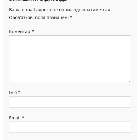
Ваша e-mail адреса не оприлюднюватиметься.
Обов’язкові поля позначені
*
Коментар
*
Ім'я
*
Email
*