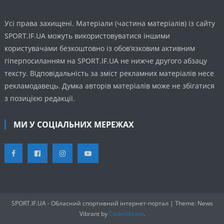
Усі права захищені. Матеріали (частина матеріалів) із сайту
SPORT.IF.UA можуть використовуватися іншими
користувачами безкоштовно із обов’язковим активним
гіперпосиланням на SPORT.IF.UA не нижче другого абзацу
тексту. Відповідальність за зміст рекламних матеріалів несе
рекламодавець. Думка авторів матеріалів може не збігатися
з позицією редакції.
МИ У СОЦІАЛЬНИХ МЕРЕЖАХ
SPORT.IF.UA - Обласний спортивний інтернет-портал
|
Theme: News
Vibrant by
CodeVibrant
.