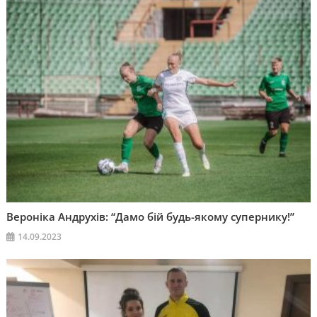
Вероніка Андрухів: “Дамо бій будь-якому супернику!”
14.09.2023