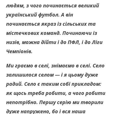
людям, з чого починається великий
український футбол. А він
починається якраз із сільських та
містечкових команд. Починаючи із
низів, можна дійти і до ПФЛ, і до Ліги
Чемпіонів.
Ми граємо в селі, знімаємо в селі. Село
залишилося селом — і я цьому дуже
радий. Село є таким собі прикладом:
як щось треба робити, а чого робити
непотрібно. Першу серію ми творили
дуже напружено, бо і вся наша