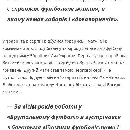
є справжнє футбольне життя, в
якому немає хабарів і «договорняків».
У травні та в серпні відбулися товариські матчі між
командами зірок шоу-бізнесу та зірок українського футболу
на підтримку Збройних Сил України. Перша зустріч пройшла
без особливої уваги медіа. Тоді було зібрано близько 300 тис.
гриввень. Другий матч став темою чергової серії «Не
футболіста». Відбувся він на Закарпатті, на базі ФК «Минай».
В обох матчах за команду зірок шоу-бізнесу зіграв і Василь
Максимів.
— За вісім років роботи у
«Брутальному футболі» я зустрічався
з багатьма відомими футболістами і