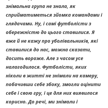
знімальна група не знала, як
сприйматиметься зйомка командами і
глядачами. Ну, і самі футболісти з
обережністю до цього ставилися. Я
вже й не кажу про уболівальників, які
ставилися до нас, можна сказати,
досить вороже. Але з часом усе
налагодилося. Футболісти, яких
ніколи в житті не знімали на камеру,
побачивши себе збоку, змогли оцінити
себе і свою гру, і це для них виявилося
корисно. До речі, ми знімали і