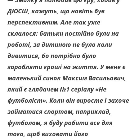
ДЮСШ, кажуть, що навіть був
перспективним. Але так уже
склалося: батьки постійно були на
роботі, за дитиною не було коли
дивитися, бо потрібно було
заробляти гроші на життя. У мене є
маленький синок Максим Васильович,
який є глядачем №1 серіалу «Не
футболіст». Коли він виросте і захоче
займатися спортом, наприклад,
футболом, я буду робити все для
того, щоб виховати його