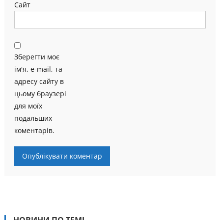
Сайт
Зберегти моє
ім'я, e-mail, та
адресу сайту в
цьому браузері
для моїх
подальших
коментарів.