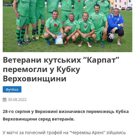
Ветерани кутських “Карпат”
перемогли у Кубку
Верховинщини
Футбол
30.08.2022
28-го серпня у Верховині визначився переможець Кубка
Верховинщини серед ветеранів.
У матчі за почесний трофей на “Черемош Арені” зійшлись