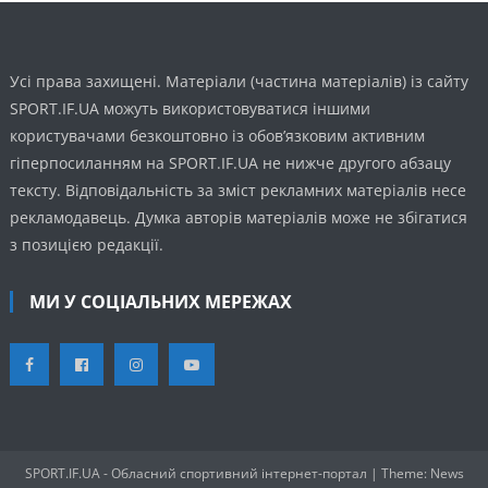
Усі права захищені. Матеріали (частина матеріалів) із сайту
SPORT.IF.UA можуть використовуватися іншими
користувачами безкоштовно із обов’язковим активним
гіперпосиланням на SPORT.IF.UA не нижче другого абзацу
тексту. Відповідальність за зміст рекламних матеріалів несе
рекламодавець. Думка авторів матеріалів може не збігатися
з позицією редакції.
МИ У СОЦІАЛЬНИХ МЕРЕЖАХ
SPORT.IF.UA - Обласний спортивний інтернет-портал
|
Theme: News