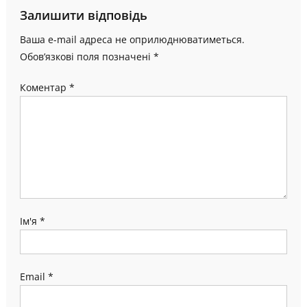
Залишити відповідь
Ваша e-mail адреса не оприлюднюватиметься.
Обов’язкові поля позначені
*
Коментар
*
Ім'я
*
Email
*