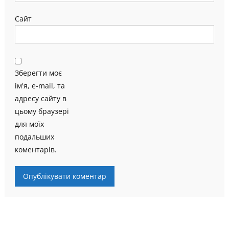
Сайт
Зберегти моє
ім'я, e-mail, та
адресу сайту в
цьому браузері
для моїх
подальших
коментарів.