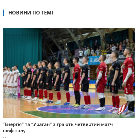
НОВИНИ ПО ТЕМІ
“Енергія” та “Ураган” зіграють четвертий матч
півфіналу