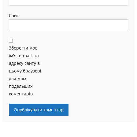
Сайт
Зберегти моє
ім'я, e-mail, та
адресу сайту в
цьому браузері
для моїх
подальших
коментарів.