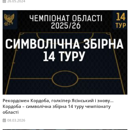
26.05.2024
Рекордсмен Кордоба, голкіпер Ясінський і знову…
Кордоба – символічна збірна 14 туру чемпіонату
області
08.03.2026