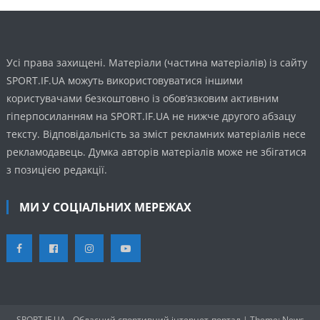
Усі права захищені. Матеріали (частина матеріалів) із сайту
SPORT.IF.UA можуть використовуватися іншими
користувачами безкоштовно із обов’язковим активним
гіперпосиланням на SPORT.IF.UA не нижче другого абзацу
тексту. Відповідальність за зміст рекламних матеріалів несе
рекламодавець. Думка авторів матеріалів може не збігатися
з позицією редакції.
МИ У СОЦІАЛЬНИХ МЕРЕЖАХ
SPORT.IF.UA - Обласний спортивний інтернет-портал
|
Theme: News