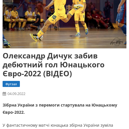
Олександр Дичук забив
дебютний гол Юнацького
Євро-2022 (ВІДЕО)
Футзал
04.09.2022
Зібрна України з перемоги стартувала на Юнацькому
Євро-2022.
У фантастичному матчі юнацька збірна України зуміла