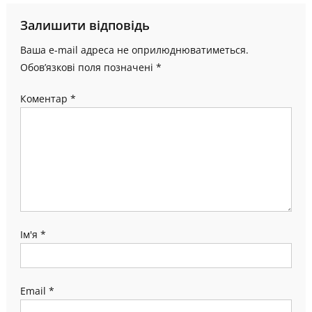
Залишити відповідь
Ваша e-mail адреса не оприлюднюватиметься.
Обов’язкові поля позначені
*
Коментар
*
Ім'я
*
Email
*