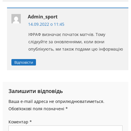
Admin_sport
14.09.2022 о 11:45
ІФРАФ визначає початок матчів. Тому
слідкуйте за оновленнями, коли вони
опублікують, ми також подами цю інформацію
Відповісти
Залишити відповідь
Ваша e-mail адреса не оприлюднюватиметься.
Обов’язкові поля позначені
*
Коментар
*