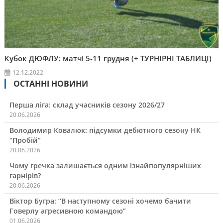
Кубок ДЮФЛУ: матчі 5-11 грудня (+ ТУРНІРНІ ТАБЛИЦІ)
12.12.2022
ОСТАННІ НОВИНИ
Перша ліга: склад учасників сезону 2026/27
20.06.2026
Володимир Ковалюк: підсумки дебютного сезону НК
“Пробій”
20.06.2026
Чому гречка залишається одним ізнайпопулярніших
гарнірів?
20.06.2026
Віктор Бугра: “В наступному сезоні хочемо бачити
Говерлу агресивною командою”
01.06.2026