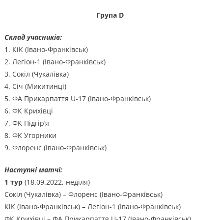
Група D
Склад учасників:
1. КіК (Івано-Франківськ)
2. Легіон-1 (Івано-Франківськ)
3. Сокіл (Чукалівка)
4. Січ (Микитинці)
5. ФА Прикарпаття U-17 (Івано-Франківськ)
6. ФК Крихівці
7. ФК Підгір’я
8. ФК Угорники
9. Флоренс (Івано-Франківськ)
Наступні матчі:
1 тур
(18.09.2022, неділя)
Сокіл (Чукалівка) – Флоренс (Івано-Франківськ)
КіК (Івано-Франківськ) – Легіон-1 (Івано-Франківськ)
ФК Крихівці – ФА Прикарпаття U-17 (Івано-Франківськ)