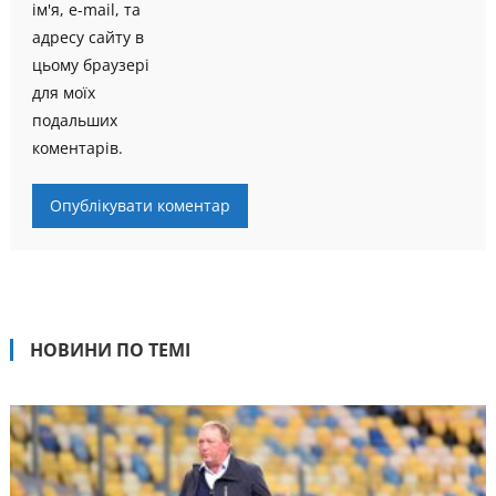
ім'я, e-mail, та
адресу сайту в
цьому браузері
для моїх
подальших
коментарів.
НОВИНИ ПО ТЕМІ