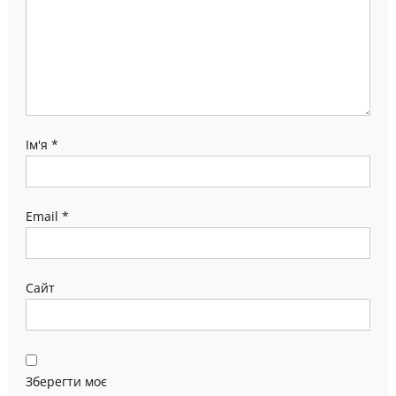
Ім'я
*
Email
*
Сайт
Зберегти моє