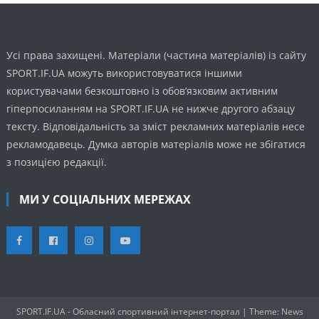
Усі права захищені. Матеріали (частина матеріалів) із сайту
SPORT.IF.UA можуть використовуватися іншими
користувачами безкоштовно із обов’язковим активним
гіперпосиланням на SPORT.IF.UA не нижче другого абзацу
тексту. Відповідальність за зміст рекламних матеріалів несе
рекламодавець. Думка авторів матеріалів може не збігатися
з позицією редакції.
МИ У СОЦІАЛЬНИХ МЕРЕЖАХ
SPORT.IF.UA - Обласний спортивний інтернет-портал
|
Theme: News