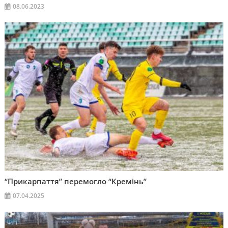
08.06.2023
“Прикарпаття” перемогло “Кремінь”
07.04.2025