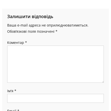
Залишити відповідь
Ваша e-mail адреса не оприлюднюватиметься.
Обов’язкові поля позначені
*
Коментар
*
Ім'я
*
Email
*