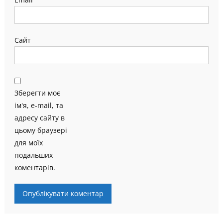
Сайт
Зберегти моє
ім'я, e-mail, та
адресу сайту в
цьому браузері
для моїх
подальших
коментарів.