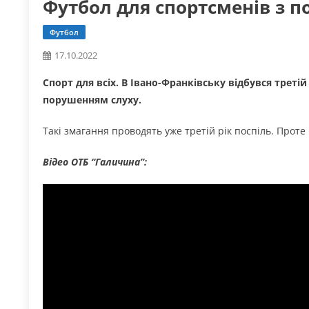
Футбол для спортсменів з п
Футбол
17.10.2022
Спорт для всіх. В Івано-Франківську відбувся треті
порушенням слуху.
Такі змагання проводять уже третій рік поспіль. Проте
Відео ОТБ “Галичина”: