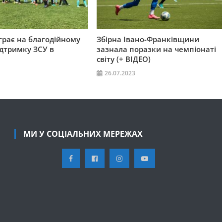
іграє на благодійному
Збірна Івано-Франківщини
ідтримку ЗСУ в
зазнала поразки на чемпіонаті
світу (+ ВІДЕО)
26.07.2023
МИ У СОЦІАЛЬНИХ МЕРЕЖАХ