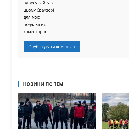
адресу сайту в
цьому браузері
для моїх
подальших
коментарів.
НОВИНИ ПО ТЕМІ