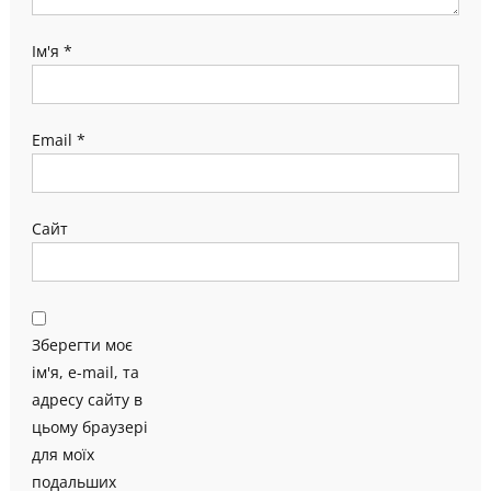
Ім'я
*
Email
*
Сайт
Зберегти моє
ім'я, e-mail, та
адресу сайту в
цьому браузері
для моїх
подальших