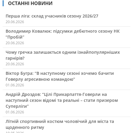
ОСТАННІ НОВИНИ
Перша ліга: склад учасників сезону 2026/27
20.06.2026
Володимир Ковалюк: підсумки дебютного сезону НК
“Пробій”
20.06.2026
Чому гречка залишається одним ізнайпопулярніших
гарнірів?
20.06.2026
Віктор Бугра: “В наступному сезоні хочемо бачити
Говерлу агресивною командою”
01.06.2026
Андрій Дроздов: “Цілі Прикарпаття-Говерли на
наступний сезон відомі та реальні – стати призером
Суперліги”
01.06.2026
Літній спортивний костюм чоловічий для міста та
щоденного ритму