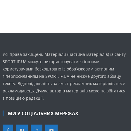
Усі права захищені. Матеріали (частина матеріалів) із сайту
SPORT.IF.UA можуть використовуватися іншими
користувачами безкоштовно із обов’язковим активним
гіперпосиланням на SPORT.IF.UA не нижче другого абзацу
тексту. Відповідальність за зміст рекламних матеріалів несе
рекламодавець. Думка авторів матеріалів може не збігатися
з позицією редакції.
МИ У СОЦІАЛЬНИХ МЕРЕЖАХ