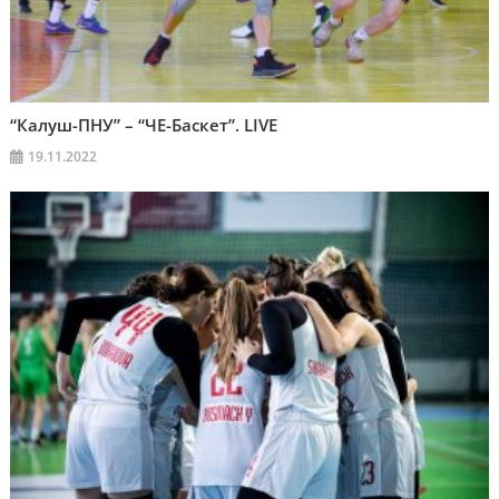
“Калуш-ПНУ” – “ЧЕ-Баскет”. LIVE
19.11.2022