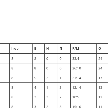
Ігор
В
Н
П
Р/М
О
8
8
0
0
33:4
24
8
8
0
0
26:10
24
8
5
2
1
21:14
17
8
4
1
3
12:14
13
8
3
3
2
10:5
12
8
3
2
3
15:16
11