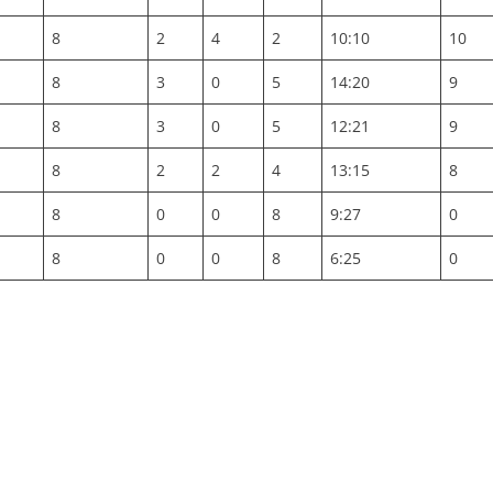
8
2
4
2
10:10
10
8
3
0
5
14:20
9
8
3
0
5
12:21
9
8
2
2
4
13:15
8
8
0
0
8
9:27
0
8
0
0
8
6:25
0