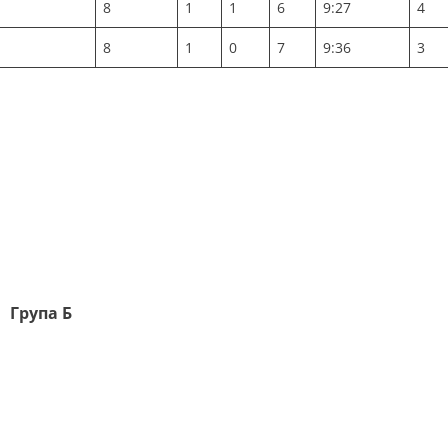
8
1
1
6
9:27
4
8
1
0
7
9:36
3
Група
Б