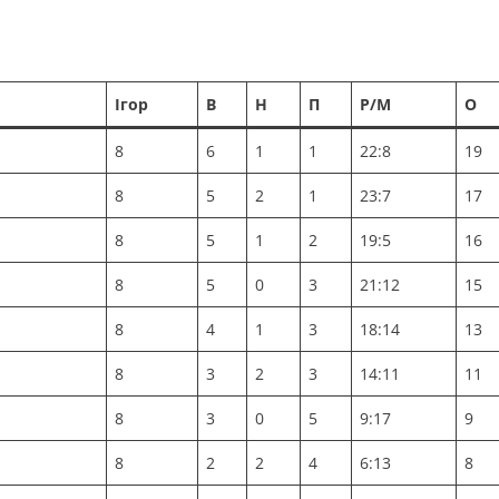
Ігор
В
Н
П
Р/М
О
8
6
1
1
22:8
19
8
5
2
1
23:7
17
8
5
1
2
19:5
16
8
5
0
3
21:12
15
8
4
1
3
18:14
13
8
3
2
3
14:11
11
8
3
0
5
9:17
9
8
2
2
4
6:13
8