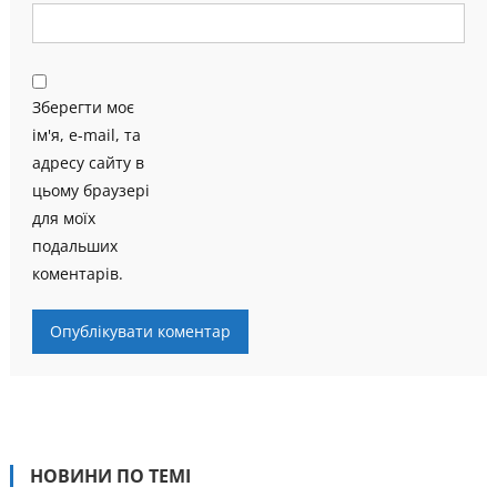
Зберегти моє
ім'я, e-mail, та
адресу сайту в
цьому браузері
для моїх
подальших
коментарів.
НОВИНИ ПО ТЕМІ