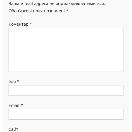
Ваша e-mail адреса не оприлюднюватиметься.
Обов’язкові поля позначені
*
Коментар
*
Ім'я
*
Email
*
Сайт