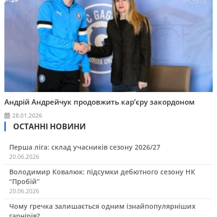
Андрій Андрейчук продовжить кар’єру закордоном
28.01.2026
ОСТАННІ НОВИНИ
Перша ліга: склад учасників сезону 2026/27
20.06.2026
Володимир Ковалюк: підсумки дебютного сезону НК
“Пробій”
20.06.2026
Чому гречка залишається одним ізнайпопулярніших
гарнірів?