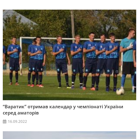
“Варатик” отримав календар у чемпіонаті України
серед аматорів
16.09.2022