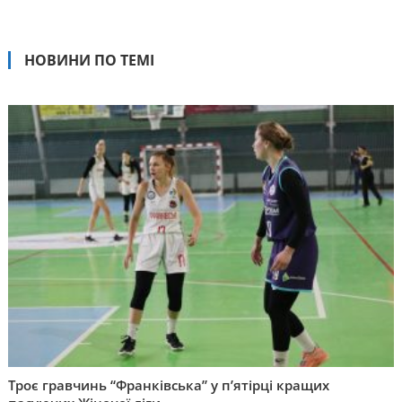
НОВИНИ ПО ТЕМІ
Троє гравчинь “Франківська” у п’ятірці кращих