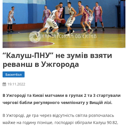
“Калуш-ПНУ” не зумів взяти
реванш в Ужгорода
Баскетбол
19.11.2022
В Ужгороді та Києві матчами в групах 2 та 3 стартували
чергові бабли регулярного чемпіонату у Вищій лізі.
В Ужгороді, де гра через відсутність світла розпочалась
майже на годину пізніше, господарі обіграли Калуш 90:82,