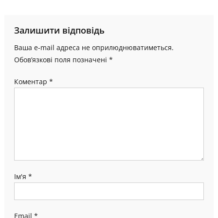
записів
Залишити відповідь
Ваша e-mail адреса не оприлюднюватиметься.
Обов’язкові поля позначені
*
Коментар
*
Ім'я
*
Email
*