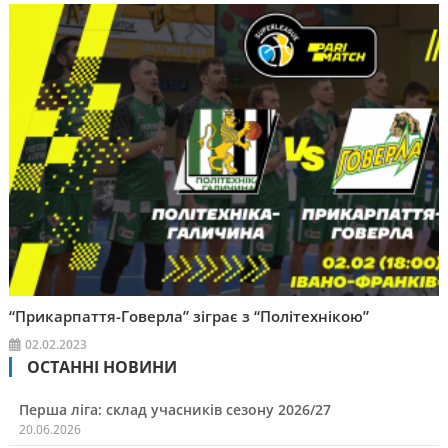
“Прикарпаття-Говерла” зіграє з “Політехнікою”
02.02.2023
ОСТАННІ НОВИНИ
Перша ліга: склад учасників сезону 2026/27
20.06.2026