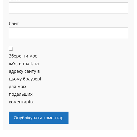
Сайт
Зберегти моє
ім'я, e-mail, та
адресу сайту в
цьому браузері
для моїх
подальших
коментарів.