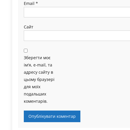
Email
*
Сайт
Зберегти моє
ім'я, e-mail, та
адресу сайту в
цьому браузері
для моїх
подальших
коментарів.