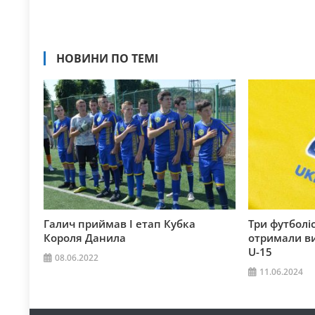
НОВИНИ ПО ТЕМІ
Галич приймав І етап Кубка
Три футбол
Короля Данила
отримали ви
U-15
08.06.2022
11.06.2024