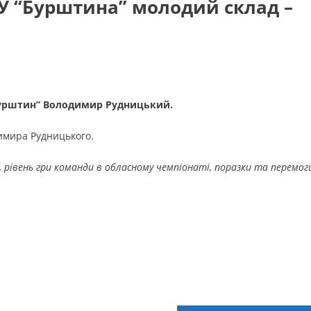
 “Бурштина” молодий склад –
“Бурштин” Володимир Рудницький.
имира Рудницького.
, рівень гри команди в обласному чемпіонаті, поразки та перемог