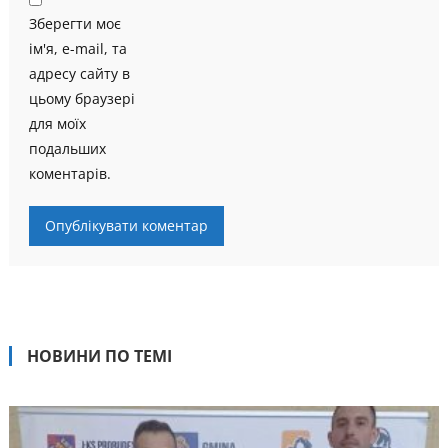
Зберегти моє
ім'я, e-mail, та
адресу сайту в
цьому браузері
для моїх
подальших
коментарів.
НОВИНИ ПО ТЕМІ