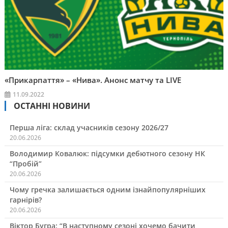
«Прикарпаття» – «Нива». Анонс матчу та LIVE
11.09.2022
ОСТАННІ НОВИНИ
Перша ліга: склад учасників сезону 2026/27
20.06.2026
Володимир Ковалюк: підсумки дебютного сезону НК
“Пробій”
20.06.2026
Чому гречка залишається одним ізнайпопулярніших
гарнірів?
20.06.2026
Віктор Бугра: “В наступному сезоні хочемо бачити