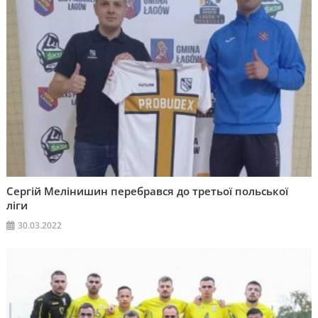
Сергій Мелінишин перебрався до третьої польської
ліги
30.03.2022