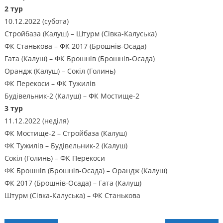
2 тур
10.12.2022 (субота)
Стройбаза (Калуш) – Штурм (Сівка-Калуська)
ФК Станькова – ФК 2017 (Брошнів-Осада)
Гата (Калуш) – ФК Брошнів (Брошнів-Осада)
Орандж (Калуш) – Сокіл (Голинь)
ФК Перекоси – ФК Тужилів
Будівельник-2 (Калуш) – ФК Мостище-2
3 тур
11.12.2022 (неділя)
ФК Мостище-2 – Стройбаза (Калуш)
ФК Тужилів – Будівельник-2 (Калуш)
Сокіл (Голинь) – ФК Перекоси
ФК Брошнів (Брошнів-Осада) – Орандж (Калуш)
ФК 2017 (Брошнів-Осада) – Гата (Калуш)
Штурм (Сівка-Калуська) – ФК Станькова