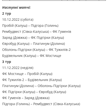
Наступні матчі:
2 тур
10.12.2022 (субота)
Пробій (Калуш) – Підгора (Голинь)
Рембудвест (Сівка-Калуська) – ФК Гуменів
Заряд (Довжка) – ФК Підгірки (Калуш)
Євробуд (Калуш) – Платинум (Долина)
Оболонь-Підгірки (Калуш) – ФК Тужилів-2
Будівельник (Калуш) – ФК Мостище
3 тур
11.12.2022 (неділя)
ФК Мостище – Пробій (Калуш)
ФК Тужилів-2 – Будівельник (Калуш)
Платинум (Долина) – Оболонь-Підгірки (Калуш)
ФК Підгірки (Калуш) – Євробуд (Калуш)
ФК Гуменів – Заряд (Довжка)
Підгора (Голинь) – Рембудвест (Сівка-Калуська)