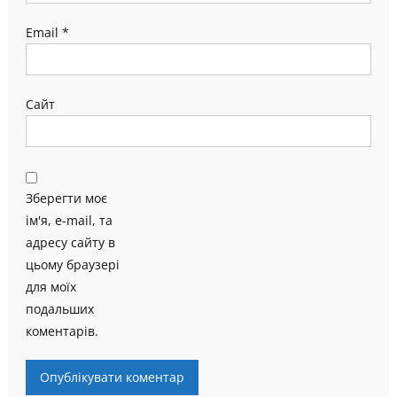
Email
*
Сайт
Зберегти моє
ім'я, e-mail, та
адресу сайту в
цьому браузері
для моїх
подальших
коментарів.