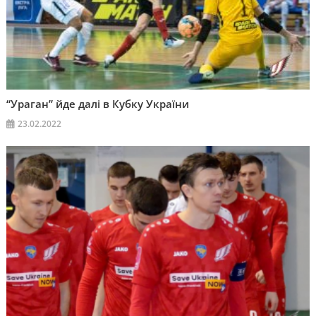
“Ураган” йде далі в Кубку України
23.02.2022