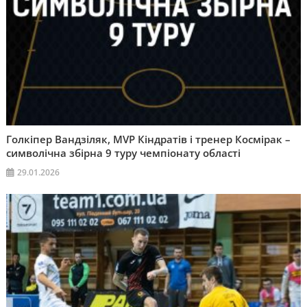
Голкіпер Вандзіляк, MVP Кіндратів і тренер Космірак –
символічна збірна 9 туру чемпіонату області
29.01.2026