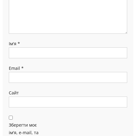
Ім'я
*
Email
*
Сайт
Зберегти моє
ім'я, e-mail, та