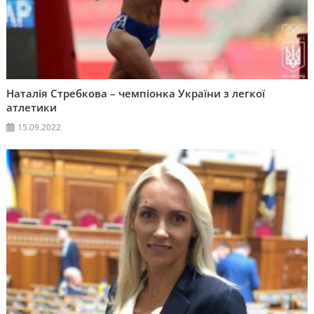
Наталія Стребкова – чемпіонка України з легкої
атлетики
15.09.2022