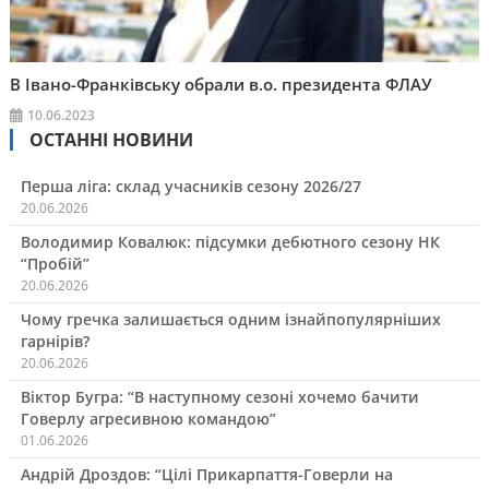
В Івано-Франківську обрали в.о. президента ФЛАУ
10.06.2023
ОСТАННІ НОВИНИ
Перша ліга: склад учасників сезону 2026/27
20.06.2026
Володимир Ковалюк: підсумки дебютного сезону НК
“Пробій”
20.06.2026
Чому гречка залишається одним ізнайпопулярніших
гарнірів?
20.06.2026
Віктор Бугра: “В наступному сезоні хочемо бачити
Говерлу агресивною командою”
01.06.2026
Андрій Дроздов: “Цілі Прикарпаття-Говерли на