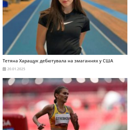
Тетяна Харащук дебютувала на змаганнях у США
20.01.2025