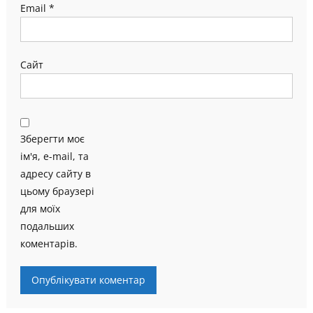
Email
*
Сайт
Зберегти моє
ім'я, e-mail, та
адресу сайту в
цьому браузері
для моїх
подальших
коментарів.