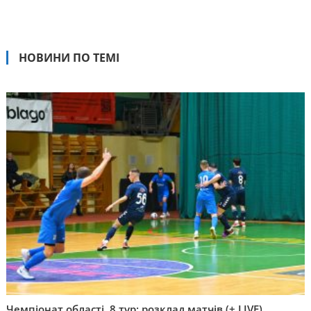
НОВИНИ ПО ТЕМІ
Чемпіонат області. 8 тур: розклад матчів (+ LIVE)