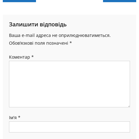
записів
Залишити відповідь
Ваша e-mail адреса не оприлюднюватиметься.
Обов’язкові поля позначені
*
Коментар
*
Ім'я
*