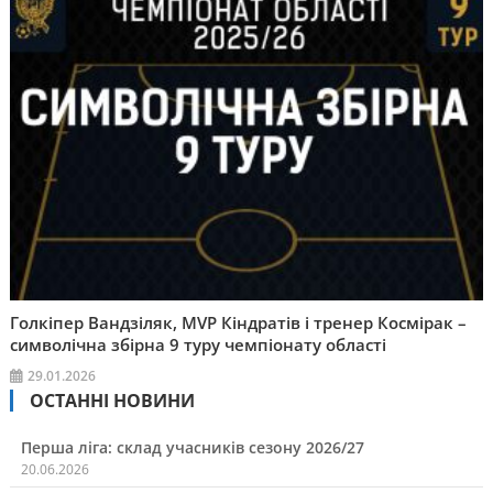
Голкіпер Вандзіляк, MVP Кіндратів і тренер Космірак –
символічна збірна 9 туру чемпіонату області
29.01.2026
ОСТАННІ НОВИНИ
Перша ліга: склад учасників сезону 2026/27
20.06.2026