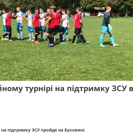
йному турнірі на підтримку ЗСУ 
на підтримку ЗСУ пройде на Буковині.