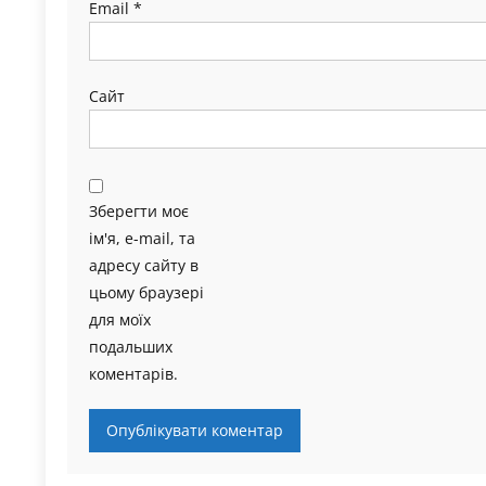
Email
*
Сайт
Зберегти моє
ім'я, e-mail, та
адресу сайту в
цьому браузері
для моїх
подальших
коментарів.