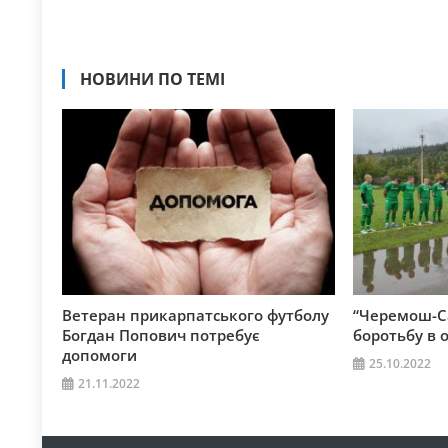
НОВИНИ ПО ТЕМІ
Ветеран прикарпатського футболу
“Черемош-С
Богдан Попович потребує
боротьбу в 
допомоги
25.10.2022
21.11.2022