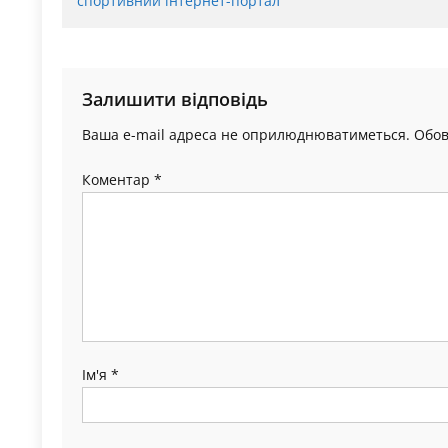
спортивний інтернет-портал
Залишити відповідь
Ваша e-mail адреса не оприлюднюватиметься.
Обов
Коментар
*
Ім'я
*