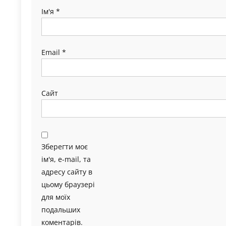
Ім'я
*
Email
*
Сайт
Зберегти моє
ім'я, e-mail, та
адресу сайту в
цьому браузері
для моїх
подальших
коментарів.