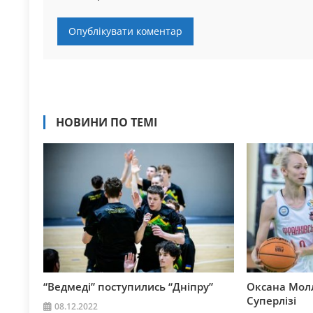
НОВИНИ ПО ТЕМІ
“Ведмеді” поступились “Дніпру”
Оксана Молл
Суперлізі
08.12.2022