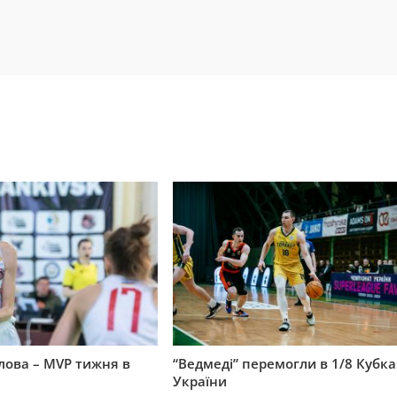
ова – MVP тижня в
“Ведмеді” перемогли в 1/8 Кубка
України