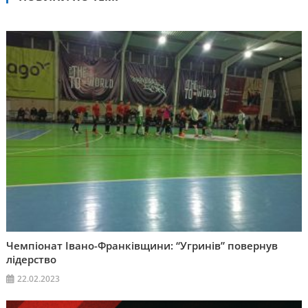
Чемпіонат Івано-Франківщини: “Угринів” повернув
лідерство
22.02.2023