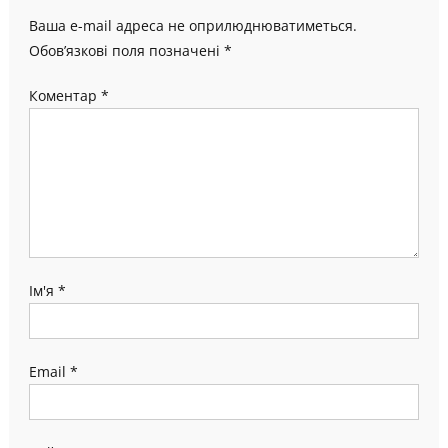
Ваша e-mail адреса не оприлюднюватиметься.
Обов’язкові поля позначені
*
Коментар
*
Ім'я
*
Email
*