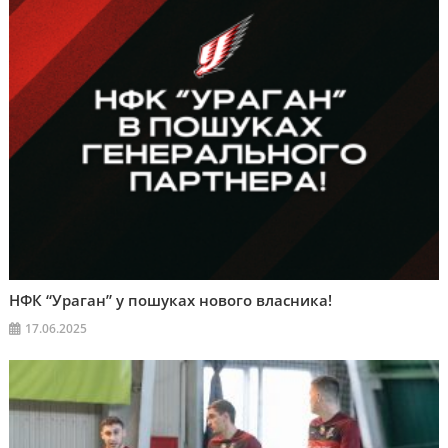
НФК “Ураган” у пошуках нового власника!
17.06.2025