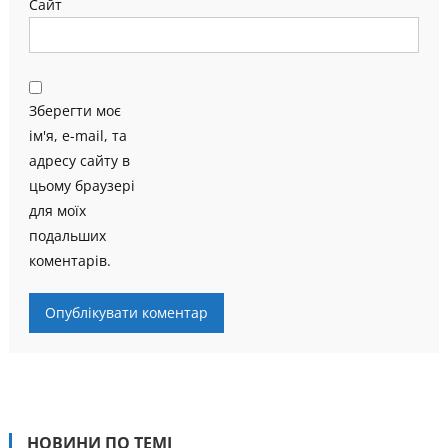
Сайт
Зберегти моє
ім'я, e-mail, та
адресу сайту в
цьому браузері
для моїх
подальших
коментарів.
НОВИНИ ПО ТЕМІ