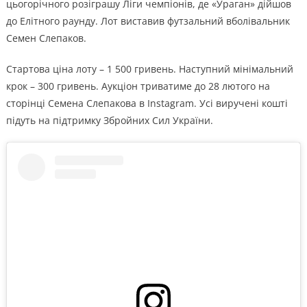
цьогорічного розіграшу Ліги чемпіонів, де «Ураган» дійшов
до Елітного раунду. Лот виставив футзальний вболівальник
Семен Слепаков.
Стартова ціна лоту – 1 500 гривень. Наступний мінімальний
крок – 300 гривень. Аукціон триватиме до 28 лютого на
сторінці Семена Слепакова в Instagram. Усі виручені кошті
підуть на підтримку Збройних Сил України.