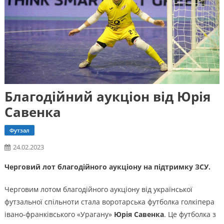
Благодійний аукціон від Юрія
Савенка
Футзал
24.02.2023
Черговий лот благодійного аукціону на підтримку ЗСУ.
Черговим лотом благодійного аукціону від української
футзальної спільноти стала воротарська футболка голкіпера
івано-франківського «Урагану»
Юрія Савенка
. Це футболка з