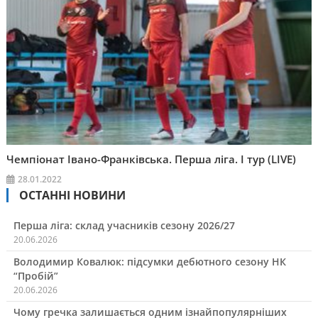
Чемпіонат Івано-Франківська. Перша ліга. І тур (LIVE)
28.01.2022
ОСТАННІ НОВИНИ
Перша ліга: склад учасників сезону 2026/27
20.06.2026
Володимир Ковалюк: підсумки дебютного сезону НК
“Пробій”
20.06.2026
Чому гречка залишається одним ізнайпопулярніших