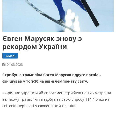
Євген Марусяк знову з
рекордом України
Зимові
04.03.2023
Стрибун з трампліна Євген Марусяк вдруге поспіль
фінішував у топ-30 на рівні чемпіонату світу.
22-річний український спортсмен стрибнув на 125 метра на
великому трампліні та здобув за свою спробу 114.4 очки на
світовій першості у словенський Планіці.