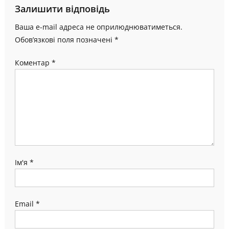
Залишити відповідь
Ваша e-mail адреса не оприлюднюватиметься.
Обов’язкові поля позначені
*
Коментар
*
Ім'я
*
Email
*