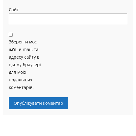
Сайт
Зберегти моє
ім'я, e-mail, та
адресу сайту в
цьому браузері
для моїх
подальших
коментарів.