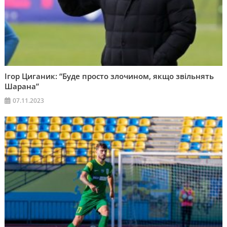
Ігор Циганик: “Буде просто злочином, якщо звільнять
Шарана”
07.11.2023