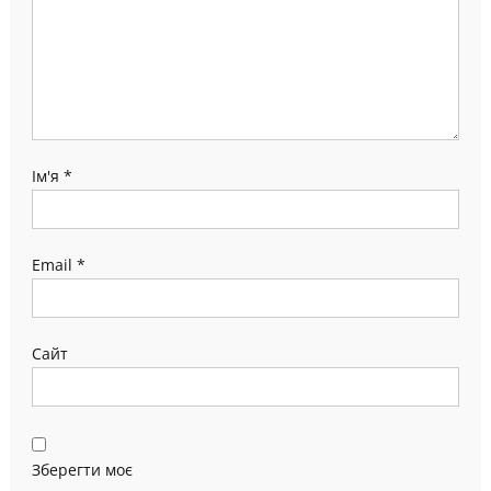
Ім'я
*
Email
*
Сайт
Зберегти моє