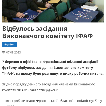
Відбулось засідання
Виконавчого комітету ІФАФ
Футбол
07.03.2023
7 березня в офісі Івано-Франківської обласної асоціації
футболу відбулось засідання Виконавчого комітету
“ІФАФ”, на якому було розглянуто низку робочих питань.
Згідно порядку денного засідання членами Виконавчого
комітету “ІФАФ” були затверджені:
– план роботи Івано-Франківської обласної асоціації футболу