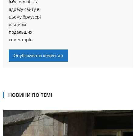
ім'я, e-mail, та
адресу сайту в
цьому браузері
для моїх
подальших
коментарів.
НОВИНИ ПО ТЕМІ