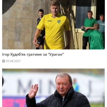
Ігор Худоб’як гратиме за “Ураган”
05.08.2021