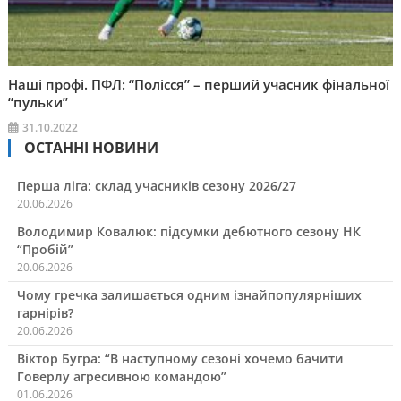
Наші профі. ПФЛ: “Полісся” – перший учасник фінальної
“пульки”
31.10.2022
ОСТАННІ НОВИНИ
Перша ліга: склад учасників сезону 2026/27
20.06.2026
Володимир Ковалюк: підсумки дебютного сезону НК
“Пробій”
20.06.2026
Чому гречка залишається одним ізнайпопулярніших
гарнірів?
20.06.2026
Віктор Бугра: “В наступному сезоні хочемо бачити
Говерлу агресивною командою”
01.06.2026