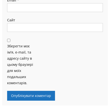
Email
*
Сайт
Зберегти моє
ім'я, e-mail, та
адресу сайту в
цьому браузері
для моїх
подальших
коментарів.