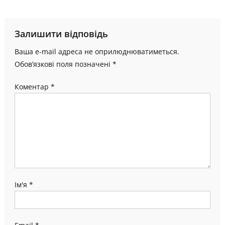
записів
Залишити відповідь
Ваша e-mail адреса не оприлюднюватиметься.
Обов’язкові поля позначені
*
Коментар
*
Ім'я
*