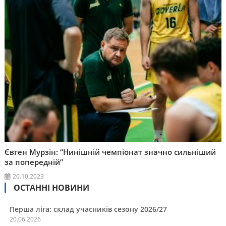
Євген Мурзін: “Нинішній чемпіонат значно сильніший
за попередній”
20.10.2023
ОСТАННІ НОВИНИ
Перша ліга: склад учасників сезону 2026/27
20.06.2026