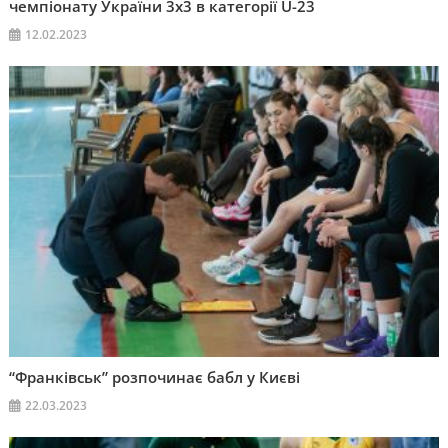
чемпіонату України 3х3 в категорії U-23
12.02.2023
“Франківськ” розпочинає бабл у Києві
22.03.2023