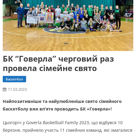
БК “Говерла” черговий раз
провела сімейне свято
Баскетбол
11.03.2023
Найпозитивніше та найулюбленіше свято сімейного
баскетболу вже вп’яте проводить БК «Говерла»!
Цьогоріч у Goverla Basketball Family 2023, що відбувся 10
березня, прийняло участь 11 сімейних команд, які змагалися