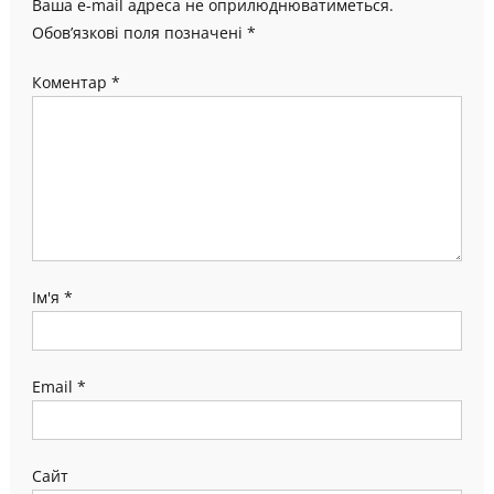
Ваша e-mail адреса не оприлюднюватиметься.
Обов’язкові поля позначені
*
Коментар
*
Ім'я
*
Email
*
Сайт