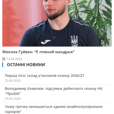
Микола Гуйван: “Є певний мандраж”
12.04.2024
ОСТАННІ НОВИНИ
Перша ліга: склад учасників сезону 2026/27
20.06.2026
Володимир Ковалюк: підсумки дебютного сезону НК
“Пробій”
20.06.2026
Чому гречка залишається одним ізнайпопулярніших
гарнірів?