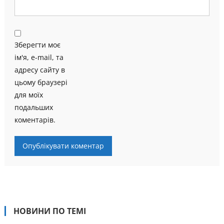
Зберегти моє
ім'я, e-mail, та
адресу сайту в
цьому браузері
для моїх
подальших
коментарів.
НОВИНИ ПО ТЕМІ