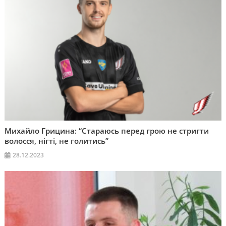
Михайло Грицина: “Стараюсь перед грою не стригти
волосся, нігті, не голитись”
28.12.2023