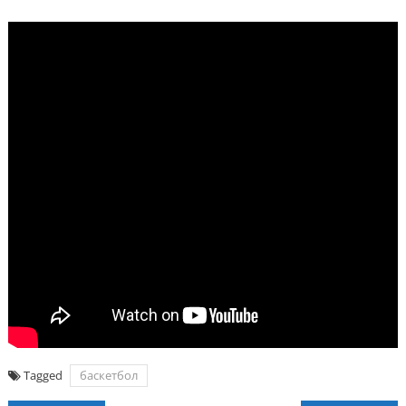
Tagged
баскетбол