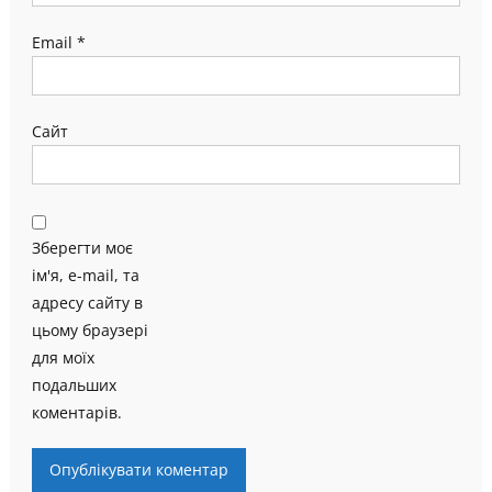
Email
*
Сайт
Зберегти моє
ім'я, e-mail, та
адресу сайту в
цьому браузері
для моїх
подальших
коментарів.