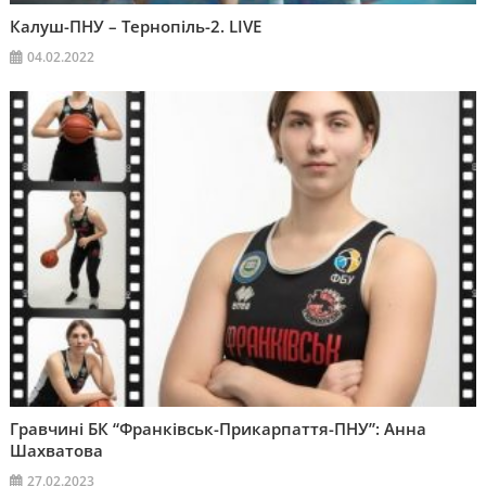
Калуш-ПНУ – Тернопіль-2. LIVE
04.02.2022
Гравчині БК “Франківськ-Прикарпаття-ПНУ”: Анна
Шахватова
27.02.2023