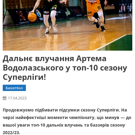
Дальнє влучання Артема
Водолазського у топ-10 сезону
Суперліги!
Баскетбол
17.04.2023
Продовжуємо підбивати підсумки сезону Суперліги. На
черзі найефектніші моменти чемпіонату, що минув — до
вашої уваги топ-10 дальніх влучань та баззерів сезону
2022/23.