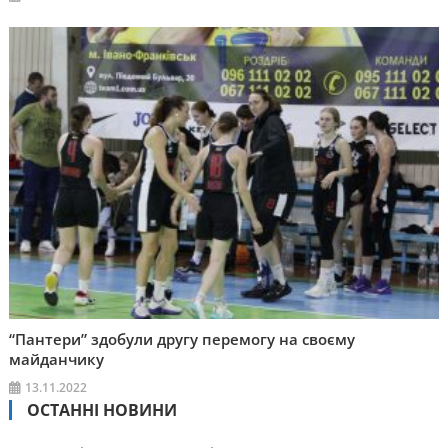
“Пантери” здобули другу перемогу на своєму
майданчику
13.11.2022
ОСТАННІ НОВИНИ