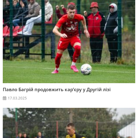
Павло Багрій продовжить кар’єру у Другій лізі
17.03.2025