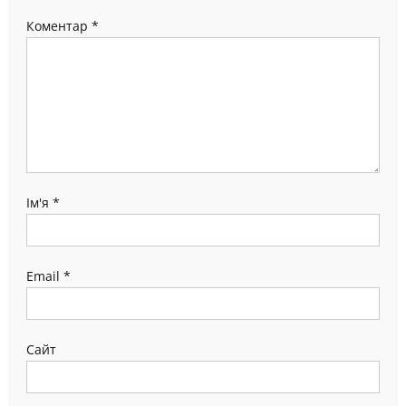
Коментар
*
Ім'я
*
Email
*
Сайт