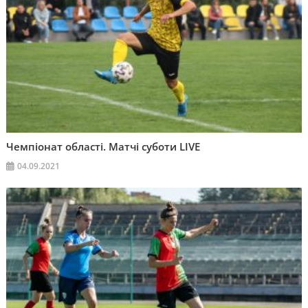
Чемпіонат області. Матчі суботи LIVE
04.09.2021