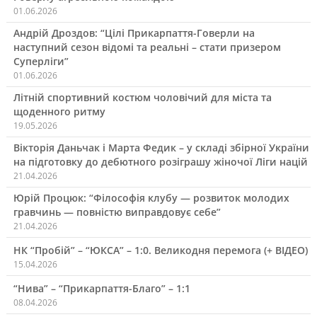
01.06.2026
Андрій Дроздов: “Цілі Прикарпаття-Говерли на
наступний сезон відомі та реальні – стати призером
Суперліги”
01.06.2026
Літній спортивний костюм чоловічий для міста та
щоденного ритму
19.05.2026
Вікторія Даньчак і Марта Федик – у складі збірної України
на підготовку до дебютного розіграшу жіночої Ліги націй
21.04.2026
Юрій Процюк: “Філософія клубу — розвиток молодих
гравчинь — повністю виправдовує себе”
21.04.2026
НК “Пробій” – “ЮКСА” – 1:0. Великодня перемога (+ ВІДЕО)
15.04.2026
“Нива” – “Прикарпаття-Благо” – 1:1
08.04.2026