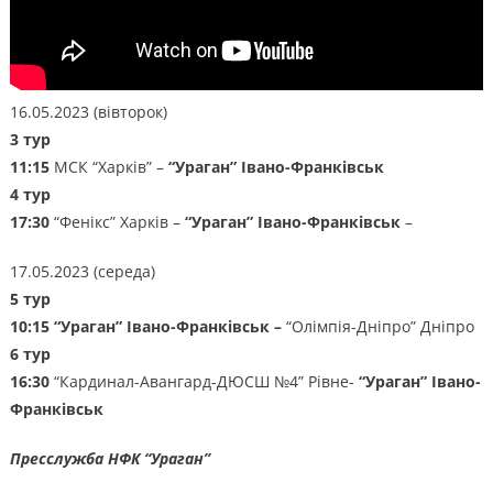
16.05.2023 (вівторок)
3 тур
11:15
МСК “Харків” –
“Ураган” Івано-Франківськ
4 тур
17:30
“Фенікс” Харків –
“Ураган” Івано-Франківськ
–
17.05.2023 (середа)
5 тур
10:15
“Ураган” Івано-Франківськ –
“Олімпія-Дніпро” Дніпро
6 тур
16:30
“Кардинал-Авангард-ДЮСШ №4” Рівне-
“Ураган” Івано-
Франківськ
Пресслужба НФК “Ураган”