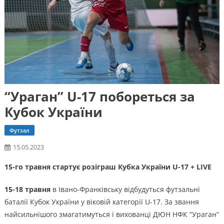
“Ураган” U-17 побореться за
Кубок України
Футзал
15.05.2023
15-го травня стартує розіграш Кубка України U-17 + LIVE
15-18 травня
в Івано-Франківську відбудуться футзальні
баталії Кубок України у віковій категорії U-17. За звання
найсильнішого змагатимуться і вихованці ДЮН НФК “Ураган”