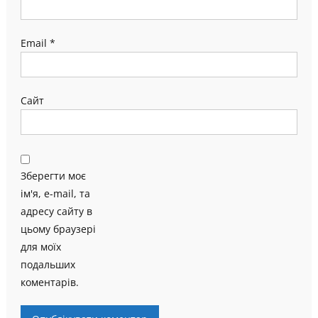
Email
*
Сайт
Зберегти моє
ім'я, e-mail, та
адресу сайту в
цьому браузері
для моїх
подальших
коментарів.