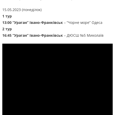
15.05.2023 (понеділок)
1 тур
13:00 “Ураган” Івано-Франківськ
– “Чорне море” Одеса
2 тур
16:45
“Ураган” Івано-Франківськ
– ДЮСШ №5 Миколаїв