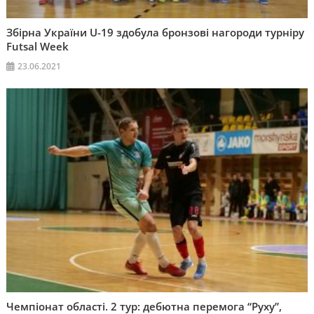
Збірна України U-19 здобула бронзові нагороди турніру
Futsal Week
23.06.2021
Чемпіонат області. 2 тур: дебютна перемога “Руху”,