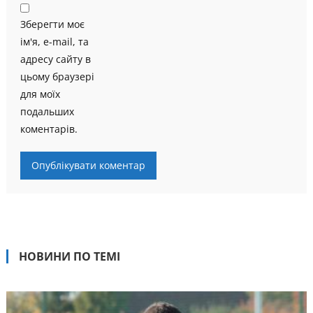
Зберегти моє
ім'я, e-mail, та
адресу сайту в
цьому браузері
для моїх
подальших
коментарів.
НОВИНИ ПО ТЕМІ