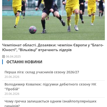
Чемпіонат області. Дозаявки: чемпіон Європи у “Благо-
Юності”, “Вільхівці” втрачають лідерів
06.04.2025
ОСТАННІ НОВИНИ
Перша ліга: склад учасників сезону 2026/27
20.06.2026
Володимир Ковалюк: підсумки дебютного сезону НК
“Пробій”
20.06.2026
Чому гречка залишається одним ізнайпопулярніших
гарнірів?