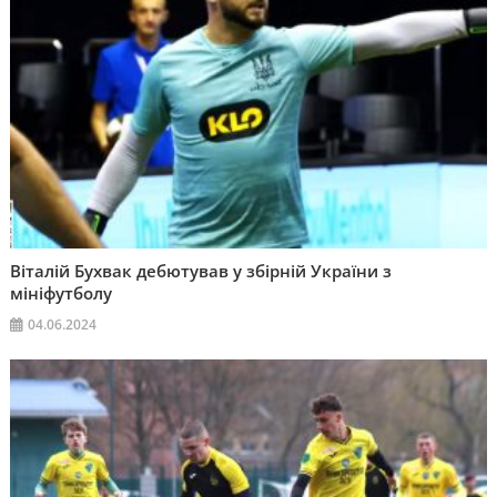
Віталій Бухвак дебютував у збірній України з
мініфутболу
04.06.2024