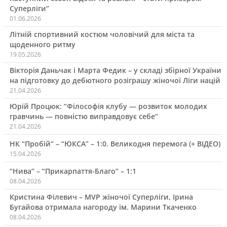
Суперліги”
01.06.2026
Літній спортивний костюм чоловічий для міста та
щоденного ритму
19.05.2026
Вікторія Даньчак і Марта Федик – у складі збірної України
на підготовку до дебютного розіграшу жіночої Ліги націй
21.04.2026
Юрій Процюк: “Філософія клубу — розвиток молодих
гравчинь — повністю виправдовує себе”
21.04.2026
НК “Пробій” – “ЮКСА” – 1:0. Великодня перемога (+ ВІДЕО)
15.04.2026
“Нива” – “Прикарпаття-Благо” – 1:1
08.04.2026
Кристина Філевич – MVP жіночої Суперліги, Ірина
Бугайова отримала нагороду ім. Марини Ткаченко
08.04.2026