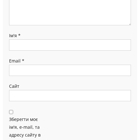
Ім'я
*
Email
*
Сайт
Зберегти моє
ім'я, e-mail, та
адресу сайту в