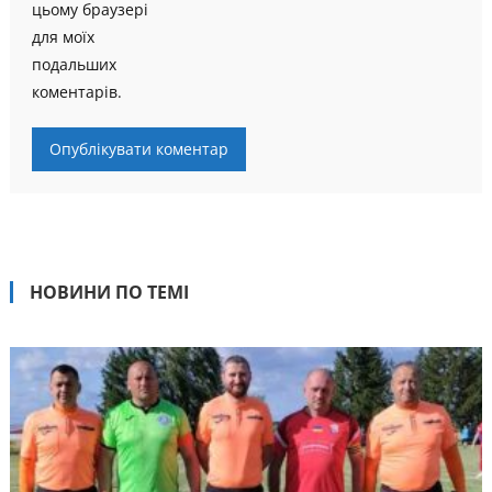
цьому браузері
для моїх
подальших
коментарів.
НОВИНИ ПО ТЕМІ