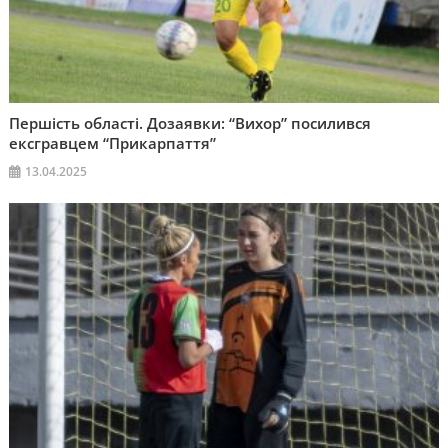
Першість області. Дозаявки: “Вихор” посилився
ексгравцем “Прикарпаття”
13.04.2025