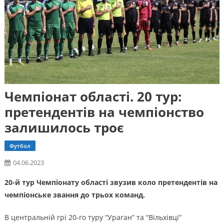
Чемпіонат області. 20 тур:
претендентів на чемпіонство
залишилось троє
Футбол
04.06.2023
20-й тур Чемпіонату області звузив коло претендентів на
чемпіонське звання до трьох команд.
В центральній грі 20-го туру “Ураган” та “Вільхівці”