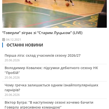
“Говерли” зіграє зі “Старим Луцьком” (LIVE)
04.12.2021
ОСТАННІ НОВИНИ
Перша ліга: склад учасників сезону 2026/27
20.06.2026
Володимир Ковалюк: підсумки дебютного сезону НК
“Пробій”
20.06.2026
Чому гречка залишається одним ізнайпопулярніших
гарнірів?
20.06.2026
Віктор Бугра: “В наступному сезоні хочемо бачити
Говерлу агресивною командою”