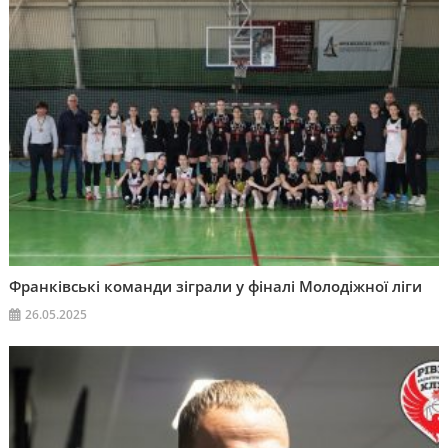
Франківські команди зіграли у фіналі Молодіжної ліги
26.05.2025