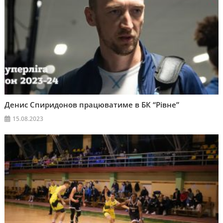
Денис Спиридонов працюватиме в БК “Рівне”
15.08.2023