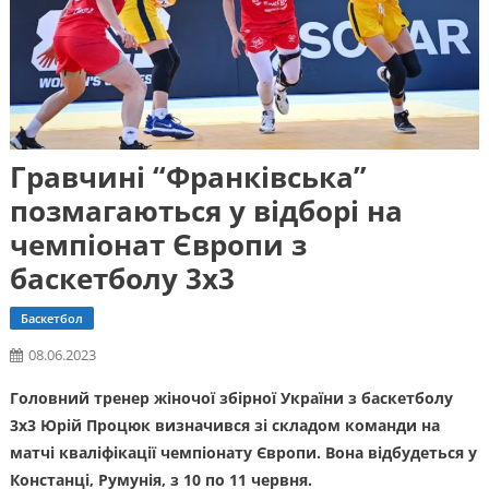
Гравчині “Франківська”
позмагаються у відборі на
чемпіонат Європи з
баскетболу 3х3
Баскетбол
08.06.2023
Головний тренер жіночої збірної України з баскетболу
3х3 Юрій Процюк визначився зі складом команди на
матчі кваліфікації чемпіонату Європи. Вона відбудеться у
Констанці, Румунія, з 10 по 11 червня.