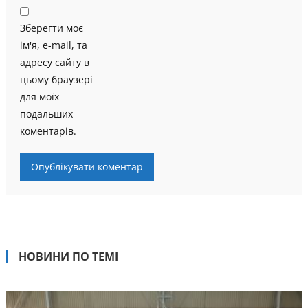
Зберегти моє
ім'я, e-mail, та
адресу сайту в
цьому браузері
для моїх
подальших
коментарів.
НОВИНИ ПО ТЕМІ