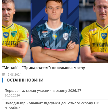
“Минай” – “Прикарпаття”: передмова матчу
15.08.2024
ОСТАННІ НОВИНИ
Перша ліга: склад учасників сезону 2026/27
20.06.2026
Володимир Ковалюк: підсумки дебютного сезону НК
“Пробій”