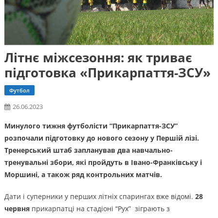
Літнє міжсезоння: як триває
підготовка «Прикарпаття-ЗСУ»
Футбол
26.06.2023
Минулого тижня футболісти “Прикарпаття-ЗСУ”
розпочали підготовку до нового сезону у Першій лізі.
Тренерський штаб запланував два навчально-
тренувальні збори, які пройдуть в Івано-Франківську і
Моршині, а також ряд контрольних матчів.
Дати і суперники у перших літніх спарингах вже відомі.
28
червня
прикарпатці на стадіоні “Рух” зіграють з