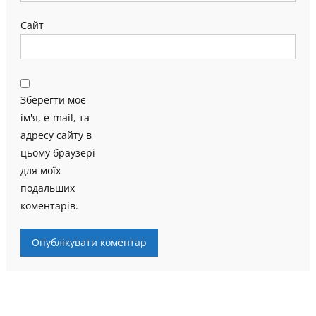
Сайт
Зберегти моє
ім'я, e-mail, та
адресу сайту в
цьому браузері
для моїх
подальших
коментарів.