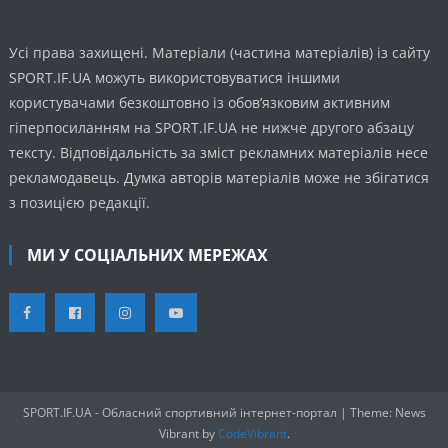
Усі права захищені. Матеріали (частина матеріалів) із сайту
SPORT.IF.UA можуть використовуватися іншими
користувачами безкоштовно із обов’язковим активним
гіперпосиланням на SPORT.IF.UA не нижче другого абзацу
тексту. Відповідальність за зміст рекламних матеріалів несе
рекламодавець. Думка авторів матеріалів може не збігатися
з позицією редакції.
МИ У СОЦІАЛЬНИХ МЕРЕЖАХ
SPORT.IF.UA - Обласний спортивний інтернет-портал
|
Theme: News
Vibrant by
CodeVibrant
.