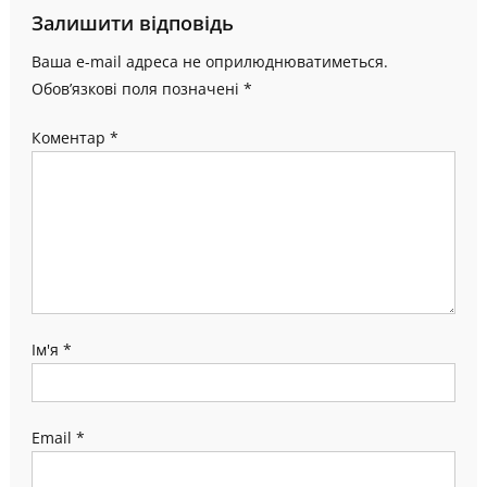
Залишити відповідь
Ваша e-mail адреса не оприлюднюватиметься.
Обов’язкові поля позначені
*
Коментар
*
Ім'я
*
Email
*