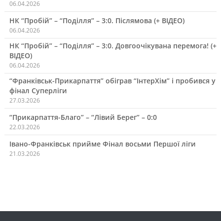
06.04.2026
НК “Пробій” – “Поділля” – 3:0. Післямова (+ ВІДЕО)
06.04.2026
НК “Пробій” – “Поділля” – 3:0. Довгоочікувана перемога! (+
ВІДЕО)
06.04.2026
“Франківськ-Прикарпаття” обіграв “ІнтерХім” і пробився у
фінал Суперліги
27.03.2026
“Прикарпаття-Благо” – “Лівий Берег” – 0:0
22.03.2026
Івано-Франківськ прийме Фінал восьми Першої ліги
21.03.2026