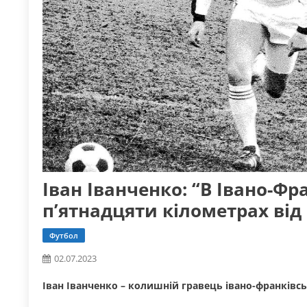
Іван Іванченко: “В Івано-Фр
п’ятнадцяти кілометрах від
Футбол
02.07.2023
Іван Іванченко – колишній гравець івано-франківсь