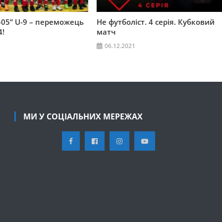
05” U-9 – переможець
Не футболіст. 4 серія. Кубковий
4!
матч
06.12.2021
МИ У СОЦІАЛЬНИХ МЕРЕЖАХ