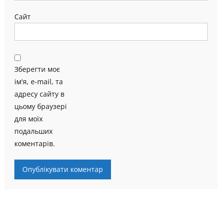
Сайт
Зберегти моє
ім'я, e-mail, та
адресу сайту в
цьому браузері
для моїх
подальших
коментарів.