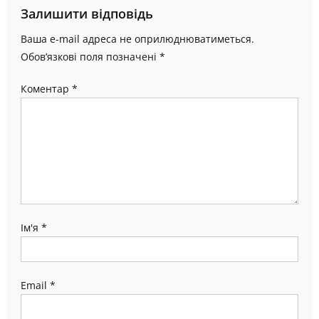
Залишити відповідь
Ваша e-mail адреса не оприлюднюватиметься.
Обов’язкові поля позначені
*
Коментар
*
Ім'я
*
Email
*