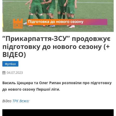
“Прикарпаття-ЗСУ” продовжує
підготовку до нового сезону (+
ВІДЕО)
Футбол
04.07.2023
Василь Цюцюра та Олег Рипан розповіли про підготовку
до нового сезону Першої ліги.
Відео
ТРК Вежа
: