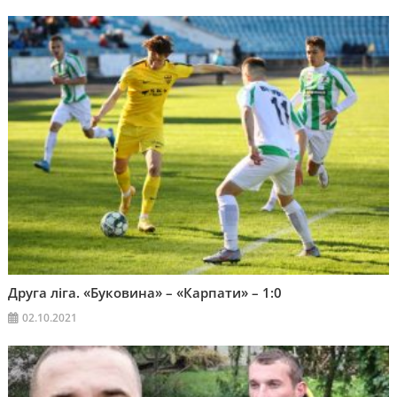
Друга ліга. «Буковина» – «Карпати» – 1:0
02.10.2021