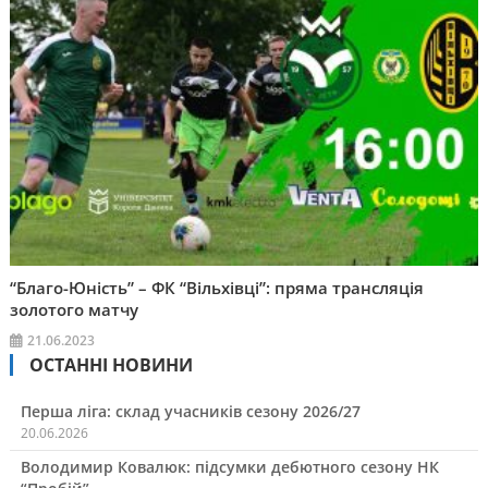
“Благо-Юність” – ФК “Вільхівці”: пряма трансляція
золотого матчу
21.06.2023
ОСТАННІ НОВИНИ
Перша ліга: склад учасників сезону 2026/27
20.06.2026
Володимир Ковалюк: підсумки дебютного сезону НК