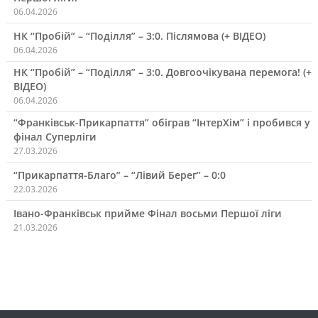
06.04.2026
НК “Пробій” – “Поділля” – 3:0. Післямова (+ ВІДЕО)
06.04.2026
НК “Пробій” – “Поділля” – 3:0. Довгоочікувана перемога! (+
ВІДЕО)
06.04.2026
“Франківськ-Прикарпаття” обіграв “ІнтерХім” і пробився у
фінал Суперліги
27.03.2026
“Прикарпаття-Благо” – “Лівий Берег” – 0:0
22.03.2026
Івано-Франківськ прийме Фінал восьми Першої ліги
21.03.2026