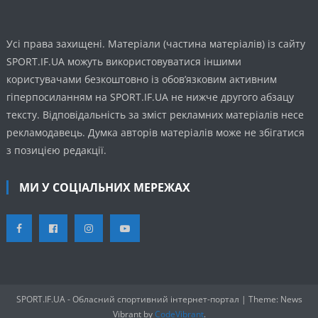
Усі права захищені. Матеріали (частина матеріалів) із сайту
SPORT.IF.UA можуть використовуватися іншими
користувачами безкоштовно із обов’язковим активним
гіперпосиланням на SPORT.IF.UA не нижче другого абзацу
тексту. Відповідальність за зміст рекламних матеріалів несе
рекламодавець. Думка авторів матеріалів може не збігатися
з позицією редакції.
МИ У СОЦІАЛЬНИХ МЕРЕЖАХ
SPORT.IF.UA - Обласний спортивний інтернет-портал
|
Theme: News
Vibrant by
CodeVibrant
.