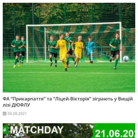
ФА “Прикарпаття” та “Ліцей-Вікторія” зіграють у Вищій
лізі ДЮФЛУ
06.08.2021