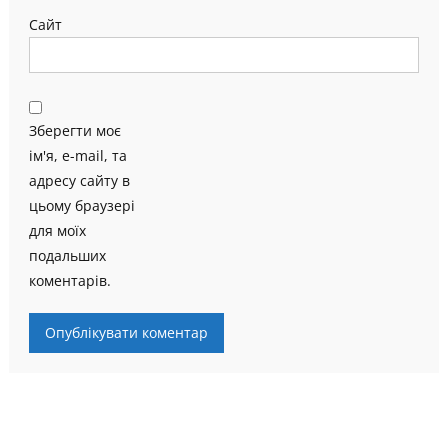
Сайт
Зберегти моє
ім'я, e-mail, та
адресу сайту в
цьому браузері
для моїх
подальших
коментарів.