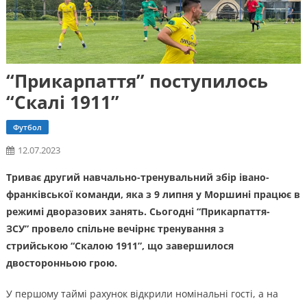
“Прикарпаття” поступилось
“Скалі 1911”
Футбол
12.07.2023
Триває другий навчально-тренувальний збір івано-
франківської команди, яка з 9 липня у Моршині працює в
режимі дворазових занять. Сьогодні “Прикарпаття-
ЗСУ” провело спільне вечірнє тренування з
стрийською “Скалою 1911”, що завершилося
двосторонньою грою.
У першому таймі рахунок відкрили номінальні гості, а на