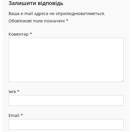
Залишити відповідь
Ваша e-mail адреса не оприлюднюватиметься.
Обов’язкові поля позначені
*
Коментар
*
Ім'я
*
Email
*