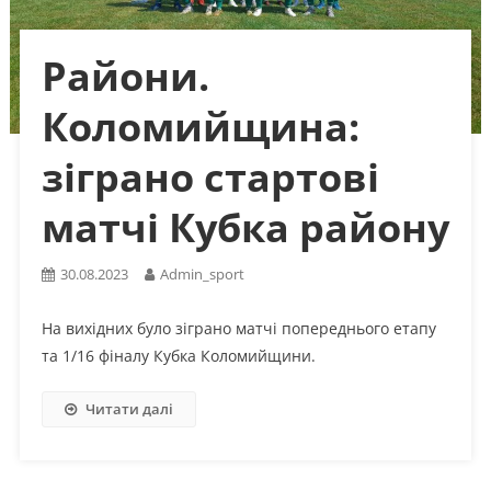
Райони.
Коломийщина:
зіграно стартові
матчі Кубка району
30.08.2023
Admin_sport
На вихідних було зіграно матчі попереднього етапу
та 1/16 фіналу Кубка Коломийщини.
Читати далі