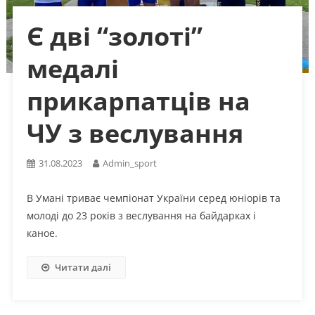
Є дві “золоті”
медалі
прикарпатців на
ЧУ з веслування
31.08.2023
Admin_sport
В Умані триває чемпіонат України серед юніорів та
молоді до 23 років з веслування на байдарках і
каное.
Читати далі