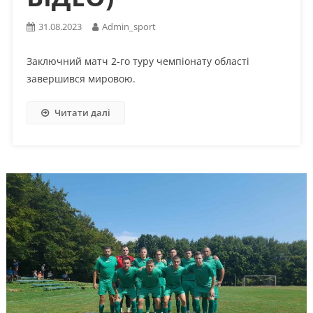
31.08.2023
Admin_sport
Заключний матч 2-го туру чемпіонату області
завершився мировою.
Читати далі