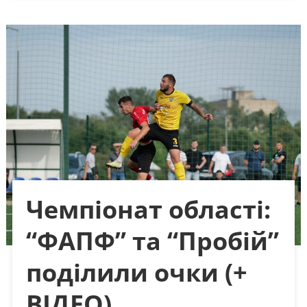
Чемпіонат області:
“ФАПФ” та “Пробій”
поділили очки (+
ВІДЕО)