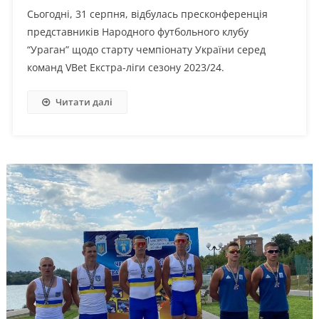
Сьогодні, 31 серпня, відбулась пресконференція
представників Народного футбольного клубу
“Ураган” щодо старту чемпіонату України серед
команд VBet Екстра-ліги сезону 2023/24.
Читати далі