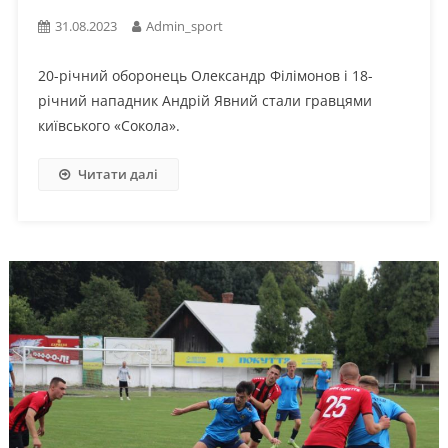
31.08.2023
Admin_sport
20-річний оборонець Олександр Філімонов і 18-
річний нападник Андрій Явний стали гравцями
київського «Сокола».
Читати далі