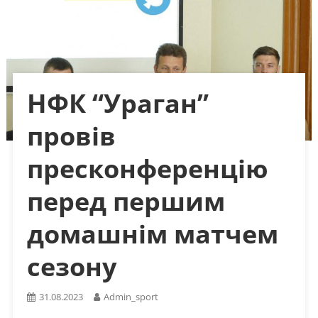
НФК “Ураган”
провів
пресконференцію
перед першим
домашнім матчем
сезону
31.08.2023
Admin_sport