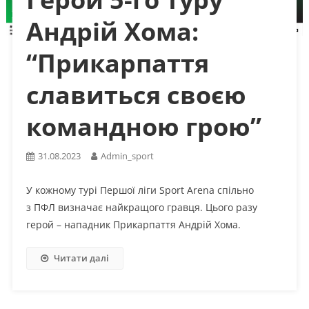
Андрій Хома:
“Прикарпаття
славиться своєю
командною грою”
31.08.2023
Admin_sport
У кожному турі Першої ліги Sport Arena спільно
з ПФЛ визначає найкращого гравця. Цього разу
герой – нападник Прикарпаття Андрій Хома.
Читати далі