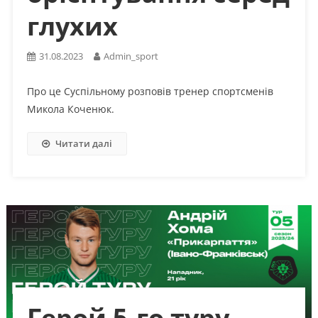
глухих
31.08.2023
Admin_sport
Про це Суспільному розповів тренер спортсменів
Микола Коченюк.
Читати далі
Герой 5-го туру