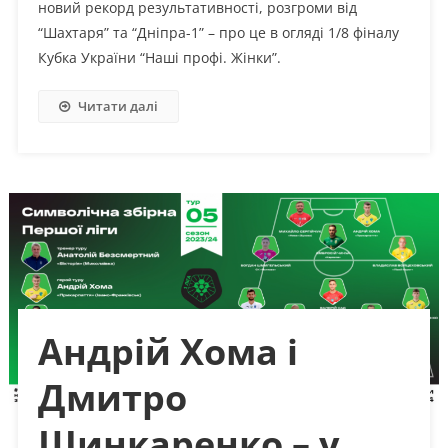
новий рекорд результативності, розгроми від
“Шахтаря” та “Дніпра-1” – про це в огляді 1/8 фіналу
Кубка України “Наші профі. Жінки”.
Читати далі
Андрій Хома і
Дмитро
Шинкаренко – у