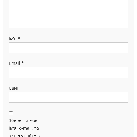
Ім'я
*
Email
*
Сайт
Зберегти моє
ім'я, e-mail, та
адресу сайту в