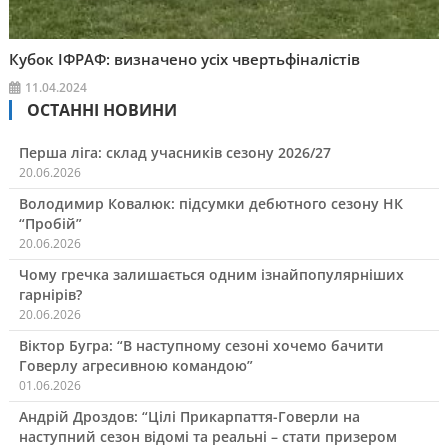
Кубок ІФРАФ: визначено усіх чвертьфіналістів
11.04.2024
ОСТАННІ НОВИНИ
Перша ліга: склад учасників сезону 2026/27
20.06.2026
Володимир Ковалюк: підсумки дебютного сезону НК
“Пробій”
20.06.2026
Чому гречка залишається одним ізнайпопулярніших
гарнірів?
20.06.2026
Віктор Бугра: “В наступному сезоні хочемо бачити
Говерлу агресивною командою”
01.06.2026
Андрій Дроздов: “Цілі Прикарпаття-Говерли на
наступний сезон відомі та реальні – стати призером