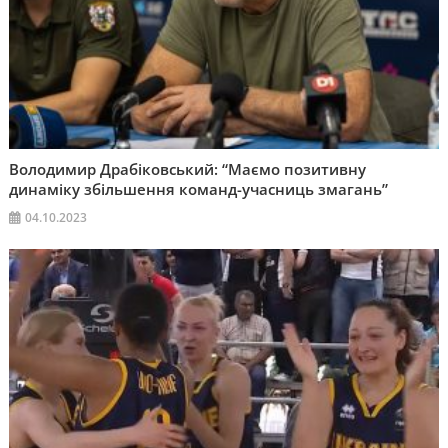
Володимир Драбіковський: “Маємо позитивну
динаміку збільшення команд-учасниць змагань”
04.10.2023