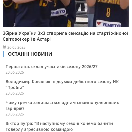
Збірна України 3х3 створила сенсацію на старті жіночої
Світової серії в Астарі
20.05.2023
ОСТАННІ НОВИНИ
Перша ліга: склад учасників сезону 2026/27
20.06.2026
Володимир Ковалюк: підсумки дебютного сезону НК
“Пробій”
20.06.2026
Чому гречка залишається одним ізнайпопулярніших
гарнірів?
20.06.2026
Віктор Бугра: “В наступному сезоні хочемо бачити
Говерлу агресивною командою”