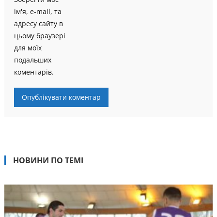
ім'я, e-mail, та
адресу сайту в
цьому браузері
для моїх
подальших
коментарів.
НОВИНИ ПО ТЕМІ