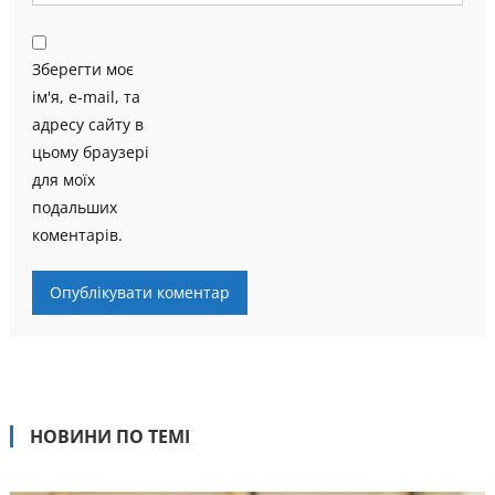
Зберегти моє
ім'я, e-mail, та
адресу сайту в
цьому браузері
для моїх
подальших
коментарів.
НОВИНИ ПО ТЕМІ