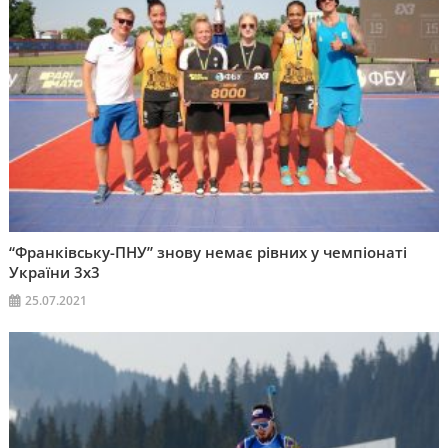
“Франківську-ПНУ” знову немає рівних у чемпіонаті
України 3х3
25.07.2021