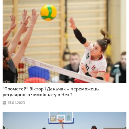
“Прометей” Вікторії Даньчак – переможець
регулярного чемпіонату в Чехії
15.01.2023