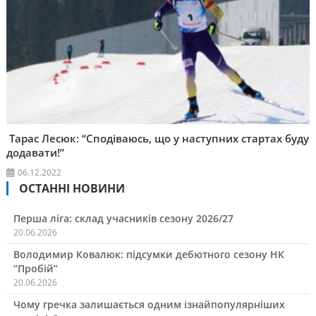
Тарас Лесюк: “Сподіваюсь, що у наступних стартах буду
додавати!”
06.12.2022
ОСТАННІ НОВИНИ
Перша ліга: склад учасників сезону 2026/27
20.06.2026
Володимир Ковалюк: підсумки дебютного сезону НК
“Пробій”
20.06.2026
Чому гречка залишається одним ізнайпопулярніших