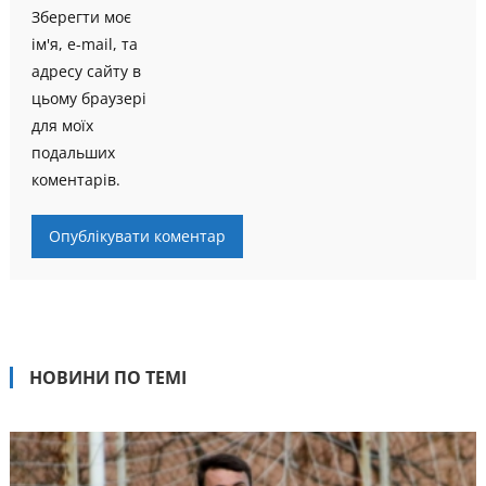
Зберегти моє
ім'я, e-mail, та
адресу сайту в
цьому браузері
для моїх
подальших
коментарів.
НОВИНИ ПО ТЕМІ