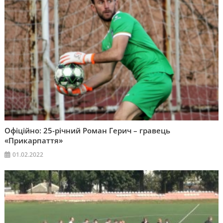
Офіційно: 25-річний Роман Герич – гравець
«Прикарпаття»
01.02.2022