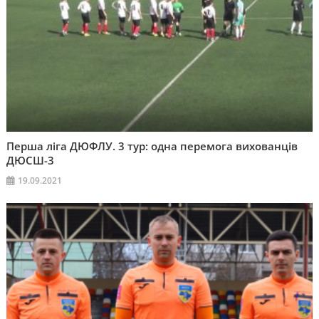
Перша ліга ДЮФЛУ. 3 тур: одна перемога вихованців
ДЮСШ-3
19.09.2021