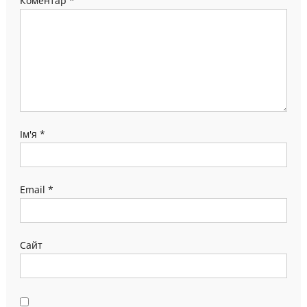
Коментар
*
Ім'я
*
Email
*
Сайт