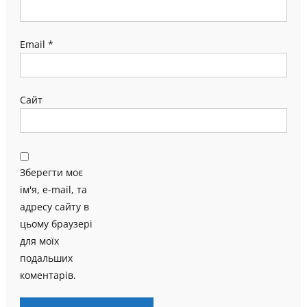
Email
*
Сайт
Зберегти моє
ім'я, e-mail, та
адресу сайту в
цьому браузері
для моїх
подальших
коментарів.