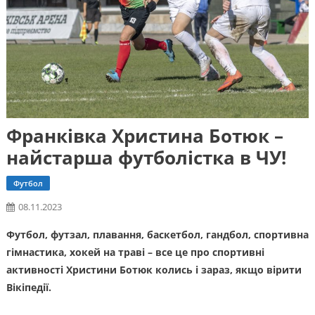
Франківка Христина Ботюк –
найстарша футболістка в ЧУ!
Футбол
08.11.2023
Футбол, футзал, плавання, баскетбол, гандбол, спортивна
гімнастика, хокей на траві – все це про спортивні
активності Христини Ботюк колись і зараз, якщо вірити
Вікіпедії.