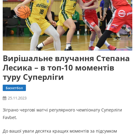
Вирішальне влучання Степана
Лесика – в топ-10 моментів
туру Суперліги
Баскетбол
25.11.2023
Зіграно чергові матчі регулярного чемпіонату Суперліги
Favbet.
До вашої уваги десятка кращих моментів за підсумком