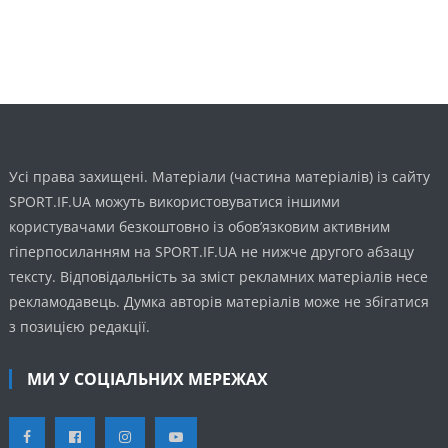
Усі права захищені. Матеріали (частина матеріалів) із сайту
SPORT.IF.UA можуть використовуватися іншими
користувачами безкоштовно із обов’язковим активним
гіперпосиланням на SPORT.IF.UA не нижче другого абзацу
тексту. Відповідальність за зміст рекламних матеріалів несе
рекламодавець. Думка авторів матеріалів може не збігатися
з позицією редакції.
МИ У СОЦІАЛЬНИХ МЕРЕЖАХ