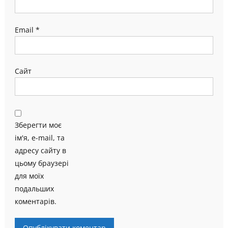
Email
*
Сайт
Зберегти моє
ім'я, e-mail, та
адресу сайту в
цьому браузері
для моїх
подальших
коментарів.