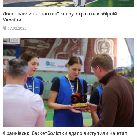
Двоє гравчинь “пантер” знову зіграють в збірній
України
07.02.2023
Франківські баскетболістки вдало виступили на етапі