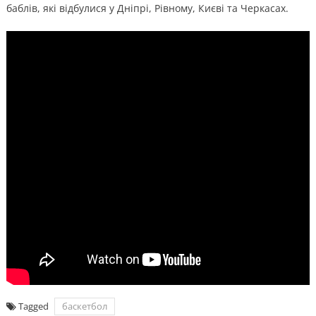
баблів, які відбулися у Дніпрі, Рівному, Києві та Черкасах.
Tagged
баскетбол