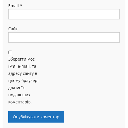
Email
*
Сайт
Зберегти моє
ім'я, e-mail, та
адресу сайту в
цьому браузері
для моїх
подальших
коментарів.