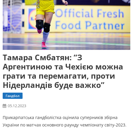
Тамара Смбатян: “З
Аргентиною та Чехією можна
грати та перемагати, проти
Нідерландів буде важко”
Гандбол
05.12.2023
Прикарпатська гандболістка оцінила суперників збірна
України по матчах основного раунду чемпіонату світу-2023.