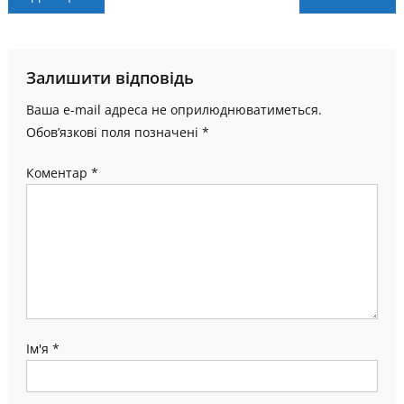
записів
Залишити відповідь
Ваша e-mail адреса не оприлюднюватиметься.
Обов’язкові поля позначені
*
Коментар
*
Ім'я
*