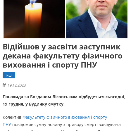
Відійшов у засвіти заступник
декана факультету фізичного
виховання і спорту ПНУ
Інші
19.12.2023
Панахида за Богданом Лісовським відбудеться сьогодні,
19 грудня, у Будинку смутку.
Колектив
Факультету фізичного виховання і спорту
ПНУ
повідомив сумну новину з приводу смерті завідувача