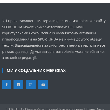
Усі права захищені. Матеріали (частина матеріалів) із сайту
SPORT.IF.UA можуть використовуватися іншими
користувачами безкоштовно із обов’язковим активним
гіперпосиланням на SPORT.IF.UA не нижче другого абзацу
тексту. Відповідальність за зміст рекламних матеріалів несе
рекламодавець. Думка авторів матеріалів може не збігатися
з позицією редакції.
МИ У СОЦІАЛЬНИХ МЕРЕЖАХ
SPORT.IF.UA - Обласний спортивний інтернет-портал
|
Theme: News