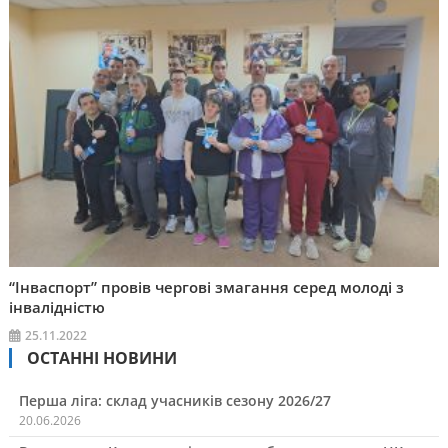
“Інваспорт” провів чергові змагання серед молоді з
інвалідністю
25.11.2022
ОСТАННІ НОВИНИ
Перша ліга: склад учасників сезону 2026/27
20.06.2026