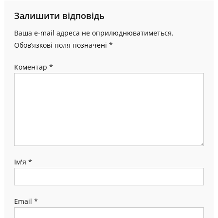
Залишити відповідь
Ваша e-mail адреса не оприлюднюватиметься.
Обов’язкові поля позначені
*
Коментар
*
Ім'я
*
Email
*