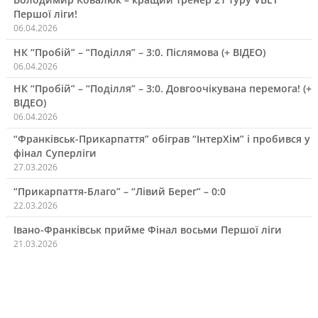
Першої ліги!
06.04.2026
НК “Пробій” – “Поділля” – 3:0. Післямова (+ ВІДЕО)
06.04.2026
НК “Пробій” – “Поділля” – 3:0. Довгоочікувана перемога! (+
ВІДЕО)
06.04.2026
“Франківськ-Прикарпаття” обіграв “ІнтерХім” і пробився у
фінал Суперліги
27.03.2026
“Прикарпаття-Благо” – “Лівий Берег” – 0:0
22.03.2026
Івано-Франківськ прийме Фінал восьми Першої ліги
21.03.2026