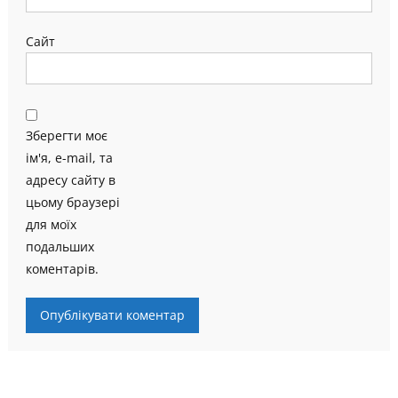
Сайт
Зберегти моє
ім'я, e-mail, та
адресу сайту в
цьому браузері
для моїх
подальших
коментарів.