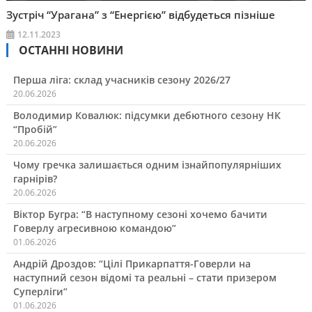
Зустріч “Урагана” з “Енергією” відбудеться пізніше
12.11.2023
ОСТАННІ НОВИНИ
Перша ліга: склад учасників сезону 2026/27
20.06.2026
Володимир Ковалюк: підсумки дебютного сезону НК
“Пробій”
20.06.2026
Чому гречка залишається одним ізнайпопулярніших
гарнірів?
20.06.2026
Віктор Бугра: “В наступному сезоні хочемо бачити
Говерлу агресивною командою”
01.06.2026
Андрій Дроздов: “Цілі Прикарпаття-Говерли на
наступний сезон відомі та реальні – стати призером
Суперліги”
01.06.2026