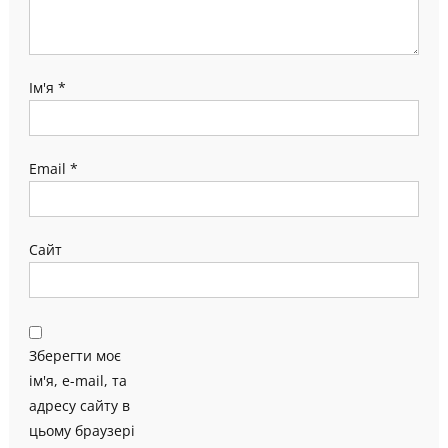
Ім'я
*
Email
*
Сайт
Зберегти моє
ім'я, e-mail, та
адресу сайту в
цьому браузері