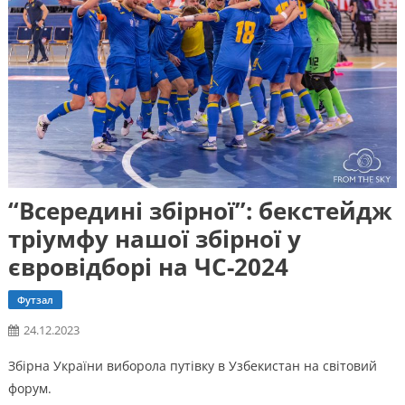
“Всередині збірної”: бекстейдж
тріумфу нашої збірної у
євровідборі на ЧС-2024
Футзал
24.12.2023
Збірна України виборола путівку в Узбекистан на світовий
форум.