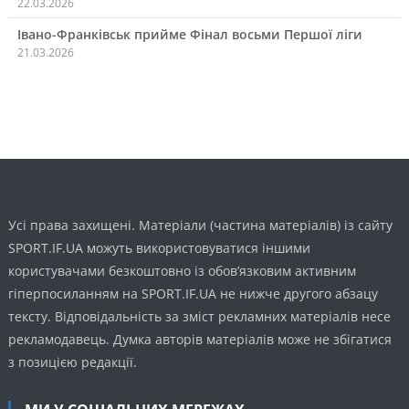
22.03.2026
Івано-Франківськ прийме Фінал восьми Першої ліги
21.03.2026
Усі права захищені. Матеріали (частина матеріалів) із сайту
SPORT.IF.UA можуть використовуватися іншими
користувачами безкоштовно із обов’язковим активним
гіперпосиланням на SPORT.IF.UA не нижче другого абзацу
тексту. Відповідальність за зміст рекламних матеріалів несе
рекламодавець. Думка авторів матеріалів може не збігатися
з позицією редакції.